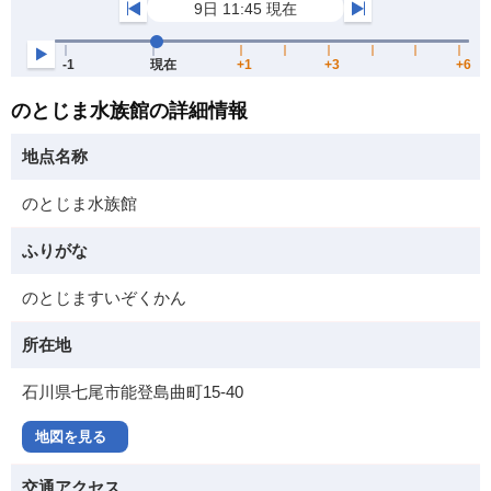
のとじま水族館の詳細情報
地点名称
のとじま水族館
ふりがな
のとじますいぞくかん
所在地
石川県七尾市能登島曲町15-40
地図を見る
交通アクセス