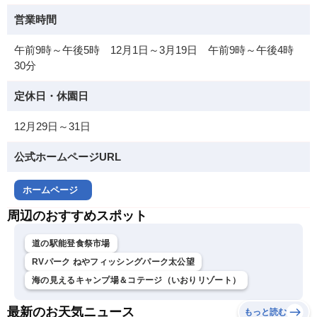
営業時間
午前9時～午後5時 12月1日～3月19日 午前9時～午後4時
30分
定休日・休園日
12月29日～31日
公式ホームページURL
ホームページ
周辺のおすすめスポット
道の駅能登食祭市場
RVパーク ねやフィッシングパーク太公望
海の見えるキャンプ場＆コテージ（いおりリゾート）
最新のお天気ニュース
もっと読む