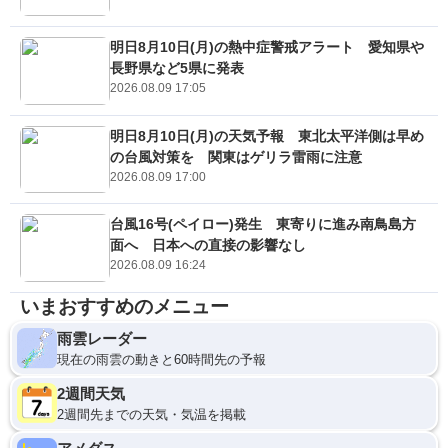
明日8月10日(月)の熱中症警戒アラート 愛知県や
長野県など5県に発表
2026.08.09 17:05
明日8月10日(月)の天気予報 東北太平洋側は早め
の台風対策を 関東はゲリラ雷雨に注意
2026.08.09 17:00
台風16号(ペイロー)発生 東寄りに進み南鳥島方
面へ 日本への直接の影響なし
2026.08.09 16:24
いまおすすめのメニュー
雨雲レーダー
現在の雨雲の動きと60時間先の予報
2週間天気
2週間先までの天気・気温を掲載