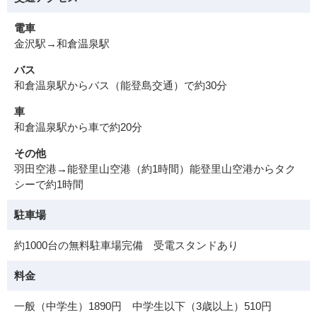
電車
金沢駅→和倉温泉駅
バス
和倉温泉駅からバス（能登島交通）で約30分
車
和倉温泉駅から車で約20分
その他
羽田空港→能登里山空港（約1時間）能登里山空港からタク
シーで約1時間
駐車場
約1000台の無料駐車場完備 受電スタンドあり
料金
一般（中学生）1890円 中学生以下（3歳以上）510円