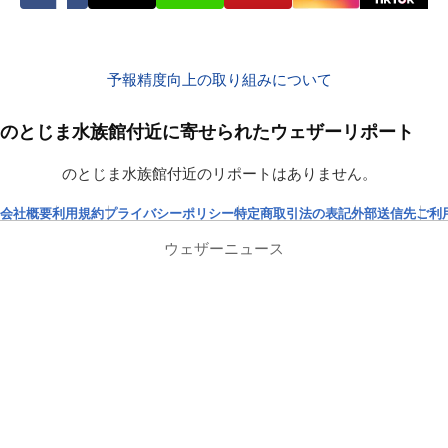
予報精度向上の取り組みについて
のとじま水族館付近に寄せられたウェザーリポート
のとじま水族館付近のリポートはありません。
会社概要
利用規約
プライバシーポリシー
特定商取引法の表記
外部送信先
ご利
ウェザーニュース