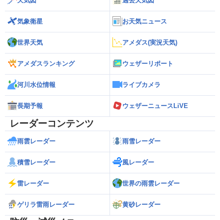
天気図
過去天気図
気象衛星
お天気ニュース
世界天気
アメダス(実況天気)
アメダスランキング
ウェザーリポート
河川水位情報
ライブカメラ
長期予報
ウェザーニュースLiVE
レーダーコンテンツ
雨雲レーダー
雨雪レーダー
積雪レーダー
風レーダー
雷レーダー
世界の雨雲レーダー
ゲリラ雷雨レーダー
黄砂レーダー