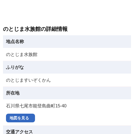
のとじま水族館の詳細情報
地点名称
のとじま水族館
ふりがな
のとじますいぞくかん
所在地
石川県七尾市能登島曲町15-40
地図を見る
交通アクセス