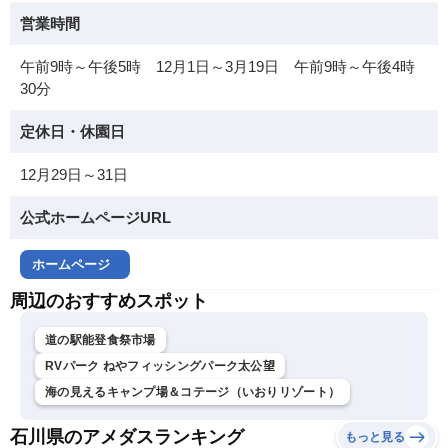
営業時間
午前9時～午後5時 12月1日～3月19日 午前9時～午後4時
30分
定休日・休園日
12月29日～31日
公式ホームページURL
ホームページ
周辺のおすすめスポット
道の駅能登食祭市場
RVパーク ねやフィッシングパーク太公望
海の見えるキャンプ場＆コテージ（いおりリゾート）
石川県のアメダスランキング
もっと見る