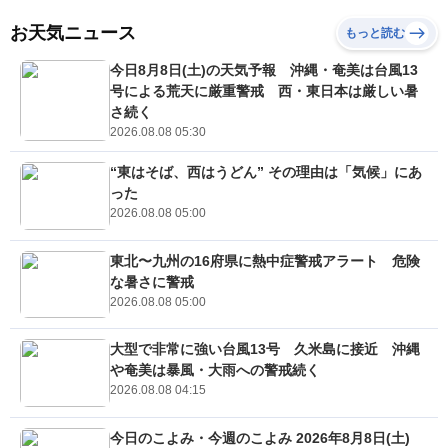
お天気ニュース
もっと読む
今日8月8日(土)の天気予報 沖縄・奄美は台風13
号による荒天に厳重警戒 西・東日本は厳しい暑
さ続く
2026.08.08 05:30
“東はそば、西はうどん” その理由は「気候」にあ
った
2026.08.08 05:00
東北〜九州の16府県に熱中症警戒アラート 危険
な暑さに警戒
2026.08.08 05:00
大型で非常に強い台風13号 久米島に接近 沖縄
や奄美は暴風・大雨への警戒続く
2026.08.08 04:15
今日のこよみ・今週のこよみ 2026年8月8日(土)