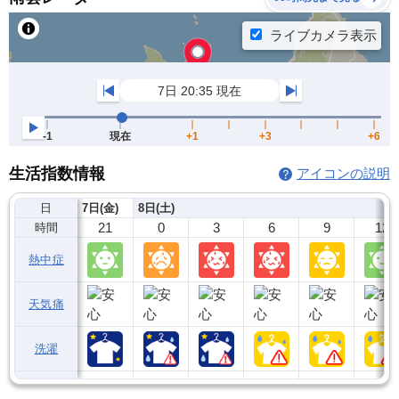
生活指数情報
アイコンの説明
日
7日(金)
8日(土)
21
0
3
6
9
12
時間
熱中症
天気痛
洗濯