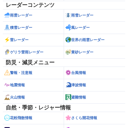
レーダーコンテンツ
雨雲レーダー
雨雪レーダー
積雪レーダー
風レーダー
雷レーダー
世界の雨雲レーダー
ゲリラ雷雨レーダー
黄砂レーダー
防災・減災メニュー
警報・注意報
台風情報
地震情報
津波情報
火山情報
避難情報
自然・季節・レジャー情報
花粉飛散情報
さくら開花情報