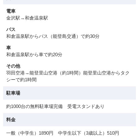
電車
金沢駅→和倉温泉駅
バス
和倉温泉駅からバス（能登島交通）で約30分
車
和倉温泉駅から車で約20分
その他
羽田空港→能登里山空港（約1時間）能登里山空港からタク
シーで約1時間
駐車場
約1000台の無料駐車場完備 受電スタンドあり
料金
一般（中学生）1890円 中学生以下（3歳以上）510円