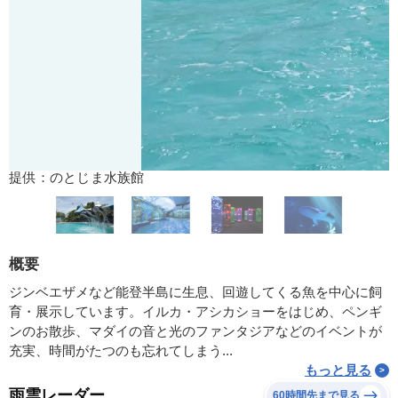
提供：のとじま水族館
概要
ジンベエザメなど能登半島に生息、回遊してくる魚を中心に飼
育・展示しています。イルカ・アシカショーをはじめ、ペンギ
ンのお散歩、マダイの音と光のファンタジアなどのイベントが
充実、時間がたつのも忘れてしまう...
もっと見る
雨雲レーダー
60時間先まで見る