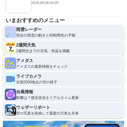
2026.08.08 04:00
いまおすすめのメニュー
雨雲レーダー
現在の雨雲の動きと60時間先の予報
2週間天気
2週間先までの天気・気温を掲載
アメダス
アメダスの最新情報をチェック
ライブカメラ
全国2500地点の空の様子
台風情報
影響は？接近状況をリアルタイム更新
ウェザーリポート
空の写真を投稿して最新の天気を共有