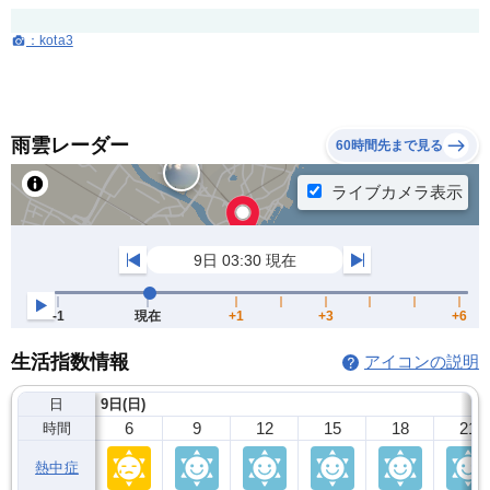
：kota3
雨雲レーダー
60時間先まで見る
生活指数情報
アイコンの説明
日
9日(日)
6
9
12
15
18
21
時間
熱中症