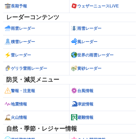
長期予報
ウェザーニュースLiVE
レーダーコンテンツ
雨雲レーダー
雨雪レーダー
積雪レーダー
風レーダー
雷レーダー
世界の雨雲レーダー
ゲリラ雷雨レーダー
黄砂レーダー
防災・減災メニュー
警報・注意報
台風情報
地震情報
津波情報
火山情報
避難情報
自然・季節・レジャー情報