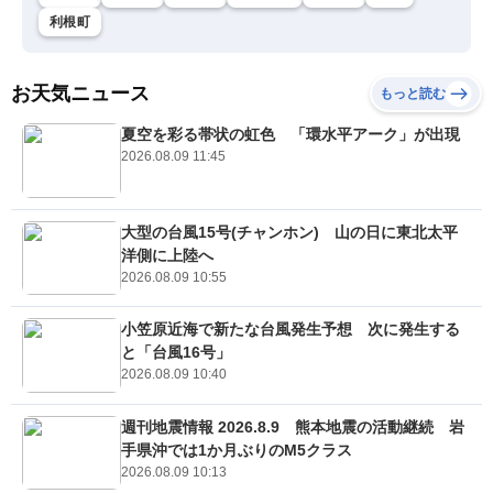
利根町
お天気ニュース
もっと読む
夏空を彩る帯状の虹色 「環水平アーク」が出現
2026.08.09 11:45
大型の台風15号(チャンホン) 山の日に東北太平
洋側に上陸へ
2026.08.09 10:55
小笠原近海で新たな台風発生予想 次に発生する
と「台風16号」
2026.08.09 10:40
週刊地震情報 2026.8.9 熊本地震の活動継続 岩
手県沖では1か月ぶりのM5クラス
2026.08.09 10:13