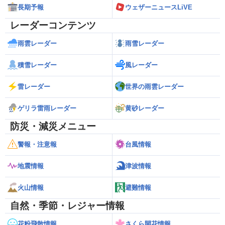
長期予報
ウェザーニュースLiVE
レーダーコンテンツ
雨雲レーダー
雨雪レーダー
積雪レーダー
風レーダー
雷レーダー
世界の雨雲レーダー
ゲリラ雷雨レーダー
黄砂レーダー
防災・減災メニュー
警報・注意報
台風情報
地震情報
津波情報
火山情報
避難情報
自然・季節・レジャー情報
花粉飛散情報
さくら開花情報