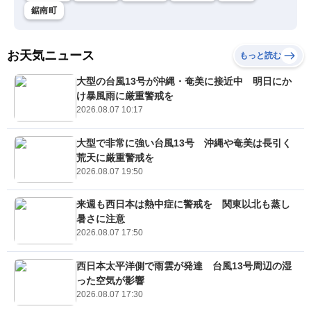
鋸南町
お天気ニュース
もっと読む
大型の台風13号が沖縄・奄美に接近中 明日にか
け暴風雨に厳重警戒を
2026.08.07 10:17
大型で非常に強い台風13号 沖縄や奄美は長引く
荒天に厳重警戒を
2026.08.07 19:50
来週も西日本は熱中症に警戒を 関東以北も蒸し
暑さに注意
2026.08.07 17:50
西日本太平洋側で雨雲が発達 台風13号周辺の湿
った空気が影響
2026.08.07 17:30