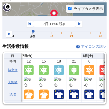
生活指数情報
アイコンの説明
日
7日(金)
8日(土)
12
15
18
21
0
3
時間
熱中症
天気痛
洗濯