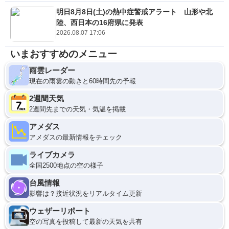
明日8月8日(土)の熱中症警戒アラート 山形や北
陸、西日本の16府県に発表
2026.08.07 17:06
いまおすすめのメニュー
雨雲レーダー
現在の雨雲の動きと60時間先の予報
2週間天気
2週間先までの天気・気温を掲載
アメダス
アメダスの最新情報をチェック
ライブカメラ
全国2500地点の空の様子
台風情報
影響は？接近状況をリアルタイム更新
ウェザーリポート
空の写真を投稿して最新の天気を共有