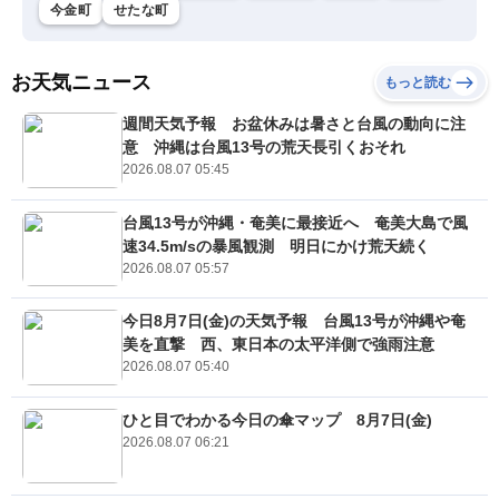
今金町
せたな町
お天気ニュース
もっと読む
週間天気予報 お盆休みは暑さと台風の動向に注
意 沖縄は台風13号の荒天長引くおそれ
2026.08.07 05:45
台風13号が沖縄・奄美に最接近へ 奄美大島で風
速34.5m/sの暴風観測 明日にかけ荒天続く
2026.08.07 05:57
今日8月7日(金)の天気予報 台風13号が沖縄や奄
美を直撃 西、東日本の太平洋側で強雨注意
2026.08.07 05:40
ひと目でわかる今日の傘マップ 8月7日(金)
2026.08.07 06:21