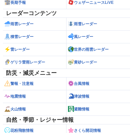
長期予報
ウェザーニュースLiVE
レーダーコンテンツ
雨雲レーダー
雨雪レーダー
積雪レーダー
風レーダー
雷レーダー
世界の雨雲レーダー
ゲリラ雷雨レーダー
黄砂レーダー
防災・減災メニュー
警報・注意報
台風情報
地震情報
津波情報
火山情報
避難情報
自然・季節・レジャー情報
花粉飛散情報
さくら開花情報