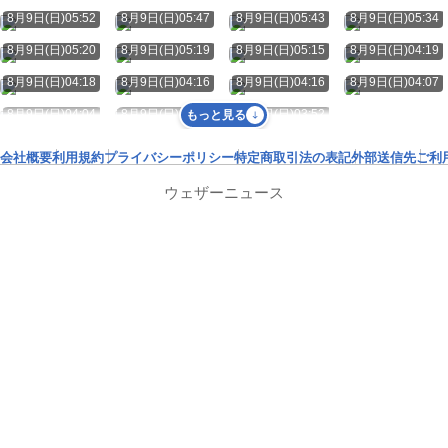
8月9日(日)05:52
8月9日(日)05:47
8月9日(日)05:43
8月9日(日)05:34
8月9日(日)05:20
8月9日(日)05:19
8月9日(日)05:15
8月9日(日)04:19
8月9日(日)04:18
8月9日(日)04:16
8月9日(日)04:16
8月9日(日)04:07
8月9日(日)04:04
8月9日(日)04:00
8月9日(日)03:52
もっと見る
会社概要
利用規約
プライバシーポリシー
特定商取引法の表記
外部送信先
ご利
ウェザーニュース