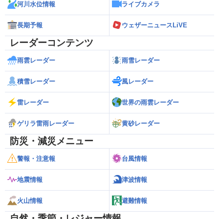
河川水位情報
ライブカメラ
長期予報
ウェザーニュースLiVE
レーダーコンテンツ
雨雲レーダー
雨雪レーダー
積雪レーダー
風レーダー
雷レーダー
世界の雨雲レーダー
ゲリラ雷雨レーダー
黄砂レーダー
防災・減災メニュー
警報・注意報
台風情報
地震情報
津波情報
火山情報
避難情報
自然・季節・レジャー情報