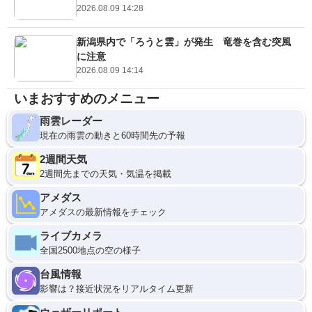
2026.08.09 14:28
新潟県内で「ろうと雲」が発生 竜巻を含む突風
に注意
2026.08.09 14:14
いまおすすめのメニュー
雨雲レーダー
現在の雨雲の動きと60時間先の予報
2週間天気
2週間先までの天気・気温を掲載
アメダス
アメダスの最新情報をチェック
ライブカメラ
全国2500地点の空の様子
台風情報
影響は？接近状況をリアルタイム更新