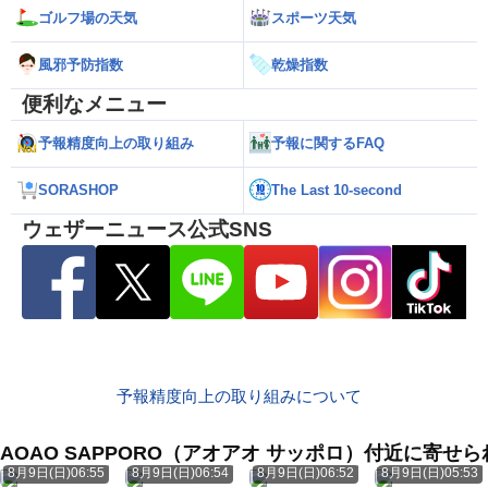
ゴルフ場の天気
スポーツ天気
風邪予防指数
乾燥指数
便利なメニュー
予報精度向上の取り組み
予報に関するFAQ
SORASHOP
The Last 10-second
ウェザーニュース公式SNS
予報精度向上の取り組みについて
AOAO SAPPORO（アオアオ サッポロ）付近に寄せ
8月9日(日)06:55
8月9日(日)06:54
8月9日(日)06:52
8月9日(日)05:53