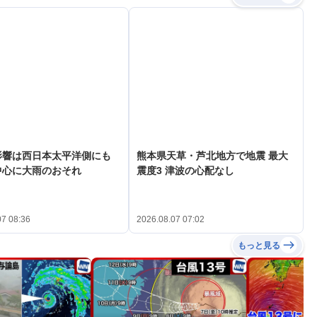
影響は西日本太平洋側にも
熊本県天草・芦北地方で地震 最大
中心に大雨のおそれ
震度3 津波の心配なし
07 08:36
2026.08.07 07:02
もっと見る