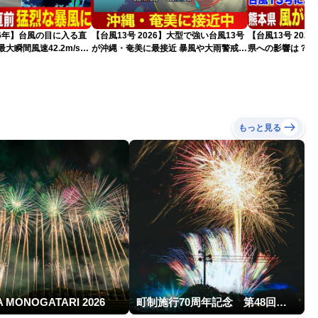
026年】台風の目に入る直
【台風13号 2026】大型で強い台風13号
【台風13号 202
大瞬間風速42.2m/s観
が沖縄・奄美に最接近 暴風や大雨警戒
県への影響は？（
猛烈な暴風になるおそれ
（7日10時現在）
）
もっと見る
A MONOGATARI 2026
町制施行70周年記念 第48回南種子町ロケット祭