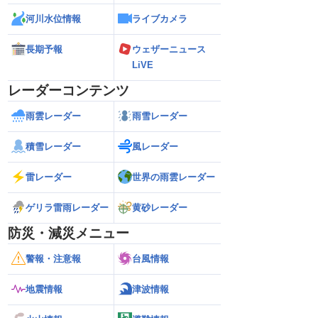
河川水位情報
ライブカメラ
長期予報
ウェザーニュース
LiVE
レーダーコンテンツ
雨雲レーダー
雨雪レーダー
積雪レーダー
風レーダー
雷レーダー
世界の雨雲レーダー
ゲリラ雷雨レーダー
黄砂レーダー
防災・減災メニュー
警報・注意報
台風情報
地震情報
津波情報