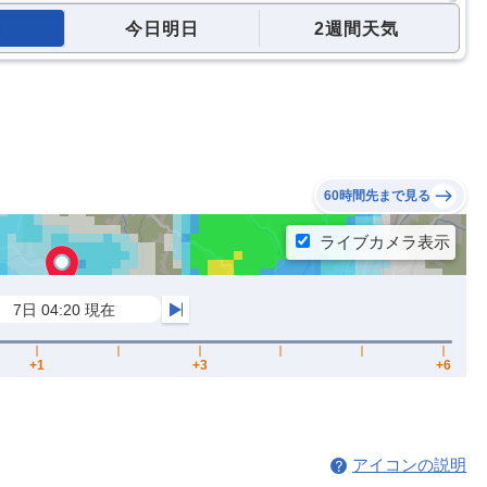
今日明日
2週間天気
60時間先まで見る
アイコンの説明