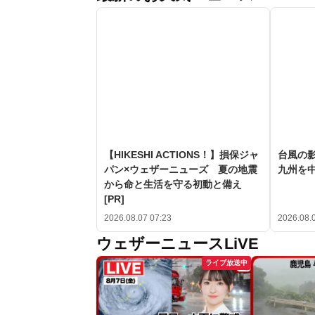
【HIKESHI ACTIONS！】損保ジャ
台風の
パン×ウェザーニューズ 夏の地震
九州を
から命と生活を守る初動と備え
[PR]
2026.08.07 07:23
2026.08.
ウェザーニュースLiVE
ライブ放送中