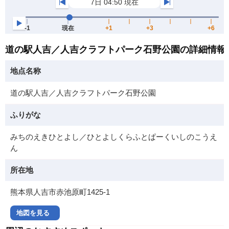
道の駅人吉／人吉クラフトパーク石野公園の詳細情報
地点名称
道の駅人吉／人吉クラフトパーク石野公園
ふりがな
みちのえきひとよし／ひとよしくらふとぱーくいしのこうえ
ん
所在地
熊本県人吉市赤池原町1425-1
地図を見る