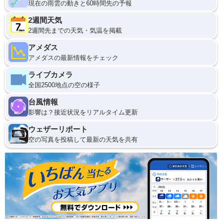
現在の雨雲の動きと60時間先の予報
2週間天気
2週間先までの天気・気温を掲載
アメダス
アメダスの最新情報をチェック
ライブカメラ
全国2500地点の空の様子
台風情報
影響は？接近状況をリアルタイム更新
ウェザーリポート
空の写真を投稿して最新の天気を共有