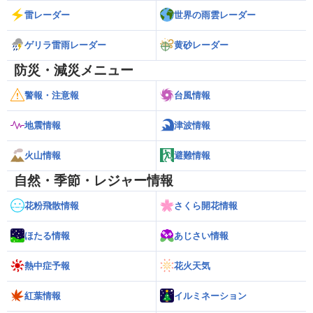
雷レーダー
世界の雨雲レーダー
ゲリラ雷雨レーダー
黄砂レーダー
防災・減災メニュー
警報・注意報
台風情報
地震情報
津波情報
火山情報
避難情報
自然・季節・レジャー情報
花粉飛散情報
さくら開花情報
ほたる情報
あじさい情報
熱中症予報
花火天気
紅葉情報
イルミネーション