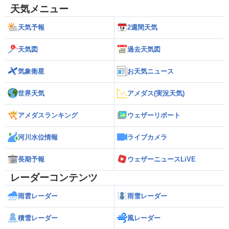
天気メニュー
天気予報
2週間天気
天気図
過去天気図
気象衛星
お天気ニュース
世界天気
アメダス(実況天気)
アメダスランキング
ウェザーリポート
河川水位情報
ライブカメラ
長期予報
ウェザーニュースLiVE
レーダーコンテンツ
雨雲レーダー
雨雪レーダー
積雪レーダー
風レーダー