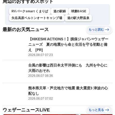
周辺のおすすめスポット
RVパークsmart くまりば
道の駅錦
球磨BASE
矢岳高原ベルトンオートキャンプ場
道の駅大野温泉
最新のお天気ニュース
もっと読む
【HIKESHI ACTIONS！】損保ジャパン×ウェザー
ニューズ 夏の地震から命と生活を守る初動と備
え [PR]
2026.08.07 07:23
台風の影響は西日本太平洋側にも 九州を中心に
大雨のおそれ
2026.08.07 08:36
熊本県天草・芦北地方で地震 最大震度3 津波の心
配なし
2026.08.07 07:02
ウェザーニュースLiVE
もっと見る