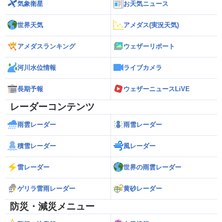
気象衛星
お天気ニュース
世界天気
アメダス(実況天気)
アメダスランキング
ウェザーリポート
河川水位情報
ライブカメラ
長期予報
ウェザーニュースLiVE
レーダーコンテンツ
雨雲レーダー
雨雪レーダー
積雪レーダー
風レーダー
雷レーダー
世界の雨雲レーダー
ゲリラ雷雨レーダー
黄砂レーダー
防災・減災メニュー