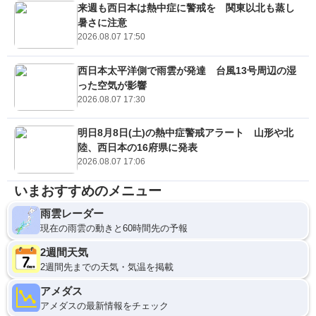
来週も西日本は熱中症に警戒を 関東以北も蒸し
暑さに注意
2026.08.07 17:50
西日本太平洋側で雨雲が発達 台風13号周辺の湿
った空気が影響
2026.08.07 17:30
明日8月8日(土)の熱中症警戒アラート 山形や北
陸、西日本の16府県に発表
2026.08.07 17:06
いまおすすめのメニュー
雨雲レーダー
現在の雨雲の動きと60時間先の予報
2週間天気
2週間先までの天気・気温を掲載
アメダス
アメダスの最新情報をチェック