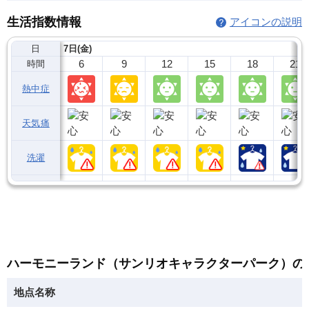
生活指数情報
アイコンの説明
日
7日(金)
6
9
12
15
18
21
時間
熱中症
天気痛
洗濯
ハーモニーランド（サンリオキャラクターパーク）の
地点名称