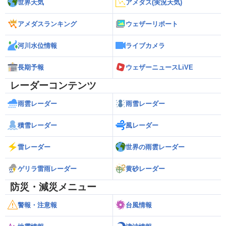
世界天気
アメダス(実況天気)
アメダスランキング
ウェザーリポート
河川水位情報
ライブカメラ
長期予報
ウェザーニュースLiVE
レーダーコンテンツ
雨雲レーダー
雨雪レーダー
積雪レーダー
風レーダー
雷レーダー
世界の雨雲レーダー
ゲリラ雷雨レーダー
黄砂レーダー
防災・減災メニュー
警報・注意報
台風情報