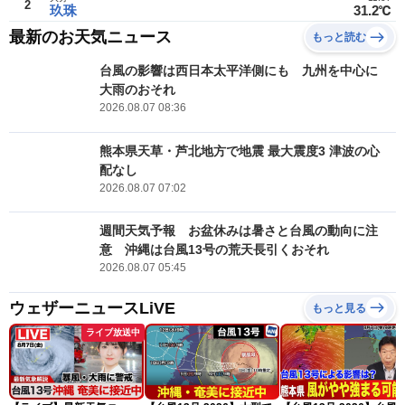
2
玖珠
31.2℃
最新のお天気ニュース
もっと読む
台風の影響は西日本太平洋側にも 九州を中心に
大雨のおそれ
2026.08.07 08:36
熊本県天草・芦北地方で地震 最大震度3 津波の心
配なし
2026.08.07 07:02
週間天気予報 お盆休みは暑さと台風の動向に注
意 沖縄は台風13号の荒天長引くおそれ
2026.08.07 05:45
ウェザーニュースLiVE
もっと見る
ライブ放送中