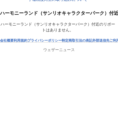
ハーモニーランド（サンリオキャラクターパーク）付
ハーモニーランド（サンリオキャラクターパーク）付近のリポー
トはありません。
会社概要
利用規約
プライバシーポリシー
特定商取引法の表記
外部送信先
ご利
ウェザーニュース