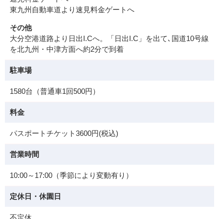
東九州自動車道より速見料金ゲートへ
その他
大分空港道路より日出I.Cへ。「日出I.C」を出て､国道10号線
を北九州・中津方面へ約2分で到着
駐車場
1580台（普通車1回500円）
料金
パスポートチケット3600円(税込)
営業時間
10:00～17:00（季節により変動有り）
定休日・休園日
不定休