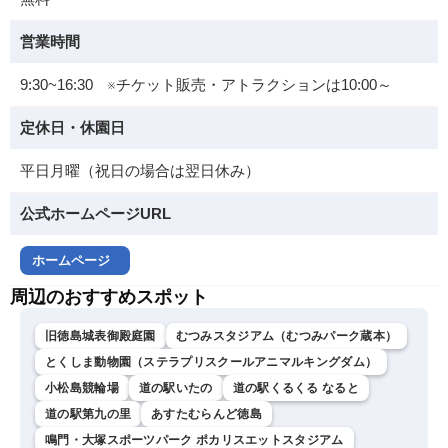
営業時間
9:30~16:30 ※チケット販売・アトラクションは10:00～
定休日・休園日
平日月曜（祝日の場合は翌日休み）
公式ホームページURL
ホームページ
周辺のおすすめスポット
旧徳島城表御殿庭園
むつみスタジアム（むつみパーク蔵本）
とくしま動物園（ステラプリスクールアニマルキングダム）
小松島競輪場
道の駅いたの
道の駅くるくる なると
道の駅第九の里
あすたむらんど徳島
鳴門・大塚スポーツパーク ポカリスエットスタジアム