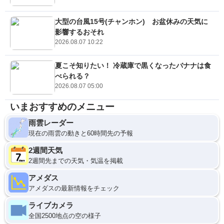
大型の台風15号(チャンホン) お盆休みの天気に
影響するおそれ
2026.08.07 10:22
夏こそ知りたい！ 冷蔵庫で黒くなったバナナは食
べられる？
2026.08.07 05:00
いまおすすめのメニュー
雨雲レーダー
現在の雨雲の動きと60時間先の予報
2週間天気
2週間先までの天気・気温を掲載
アメダス
アメダスの最新情報をチェック
ライブカメラ
全国2500地点の空の様子