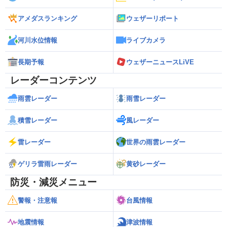
アメダスランキング
ウェザーリポート
河川水位情報
ライブカメラ
長期予報
ウェザーニュースLiVE
レーダーコンテンツ
雨雲レーダー
雨雪レーダー
積雪レーダー
風レーダー
雷レーダー
世界の雨雲レーダー
ゲリラ雷雨レーダー
黄砂レーダー
防災・減災メニュー
警報・注意報
台風情報
地震情報
津波情報