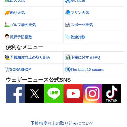
山の天気
空の天気
釣り天気
マリン天気
ゴルフ場の天気
スポーツ天気
風邪予防指数
乾燥指数
便利なメニュー
予報精度向上の取り組み
予報に関するFAQ
SORASHOP
The Last 10-second
ウェザーニュース公式SNS
予報精度向上の取り組みについて