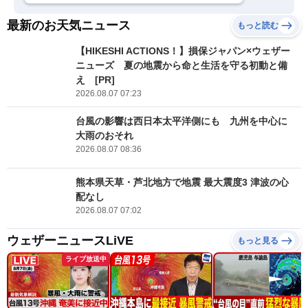
最新のお天気ニュース
もっと読む
【HIKESHI ACTIONS！】損保ジャパン×ウェザー
ニューズ 夏の地震から命と生活を守る初動と備
え [PR]
2026.08.07 07:23
台風の影響は西日本太平洋側にも 九州を中心に
大雨のおそれ
2026.08.07 08:36
熊本県天草・芦北地方で地震 最大震度3 津波の心
配なし
2026.08.07 07:02
ウェザーニュースLiVE
もっと見る
ライブ放送中