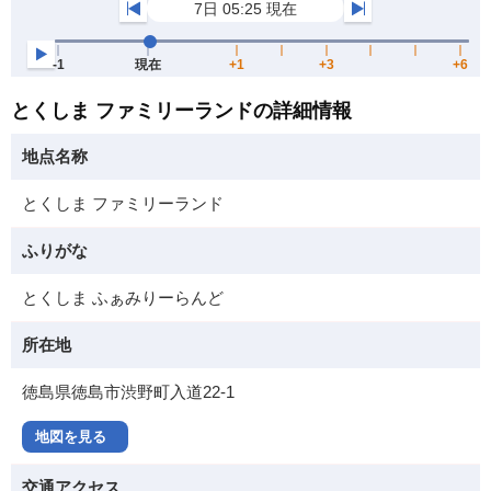
とくしま ファミリーランドの詳細情報
地点名称
とくしま ファミリーランド
ふりがな
とくしま ふぁみりーらんど
所在地
徳島県徳島市渋野町入道22-1
地図を見る
交通アクセス