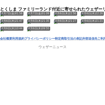
とくしま ファミリーランド付近に寄せられたウェザー
8月7日(金)01:58
8月7日(金)01:09
8月6日(木)22:56
8月6日(木)22:26
8月6日(木)21:47
8月6日(木)21:35
8月6日(木)21:27
8月6日(木)21:21
8月6日(木)10:44
8月6日(木)09:55
会社概要
利用規約
プライバシーポリシー
特定商取引法の表記
外部送信先
ご利
ウェザーニュース