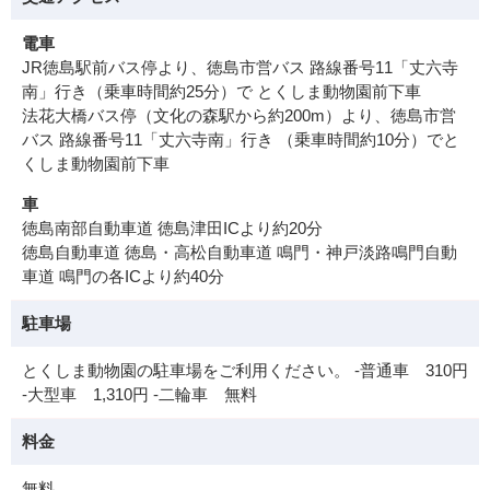
電車
JR徳島駅前バス停より、徳島市営バス 路線番号11「丈六寺
南」行き（乗車時間約25分）で とくしま動物園前下車
法花大橋バス停（文化の森駅から約200m）より、徳島市営
バス 路線番号11「丈六寺南」行き （乗車時間約10分）でと
くしま動物園前下車
車
徳島南部自動車道 徳島津田ICより約20分
徳島自動車道 徳島・高松自動車道 鳴門・神戸淡路鳴門自動
車道 鳴門の各ICより約40分
駐車場
とくしま動物園の駐車場をご利用ください。 -普通車 310円
-大型車 1,310円 -二輪車 無料
料金
無料