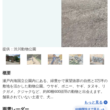
提供：渋川動物公園
概要
瀬戸内海国立公園内にある、緑豊かで展望抜群の自然と3万坪の
敷地を活かした動物公園。ウサギ、ポニー、ヤギ、タヌキ、リ
クガメ、クジャクなど、約80種600頭羽の動物と出会えます。
舗装されていない土道で、犬...
もっと見る
雨雲レーダー
60時間先まで見る