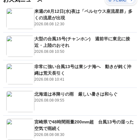
来週の8月12日(水)夜は「ペルセウス座流星群」多
くの流星が出現
2026.08.08 12:30
大型の台風15号(チャンホン) 週前半に東北に接
近・上陸のおそれ
2026.08.08 10:50
非常に強い台風13号は東シナ海へ 動きが鈍く沖
縄は荒天長引く
2026.08.08 10:41
北海道は本降りの雨 厳しい暑さは和らぐ
2026.08.08 09:55
宮崎県で48時間雨量200mm超 台風13号の湿った
空気で雨続く
2026.08.08 08:30