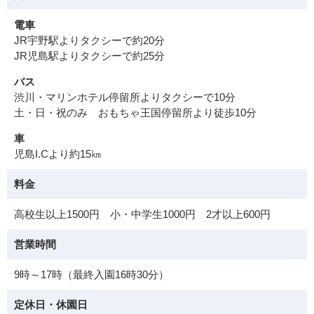
電車
JR宇野駅よりタクシーで約20分
JR児島駅よりタクシーで約25分
バス
渋川・マリンホテル停留所よりタクシーで10分
土・日・祝のみ おもちゃ王国停留所より徒歩10分
車
児島I.Cより約15㎞
料金
高校生以上1500円 小・中学生1000円 2才以上600円
営業時間
9時～17時（最終入園16時30分）
定休日・休園日