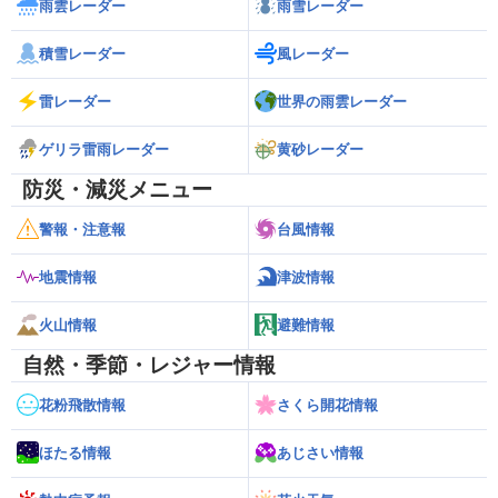
雨雲レーダー
雨雪レーダー
積雪レーダー
風レーダー
雷レーダー
世界の雨雲レーダー
ゲリラ雷雨レーダー
黄砂レーダー
防災・減災メニュー
警報・注意報
台風情報
地震情報
津波情報
火山情報
避難情報
自然・季節・レジャー情報
花粉飛散情報
さくら開花情報
ほたる情報
あじさい情報