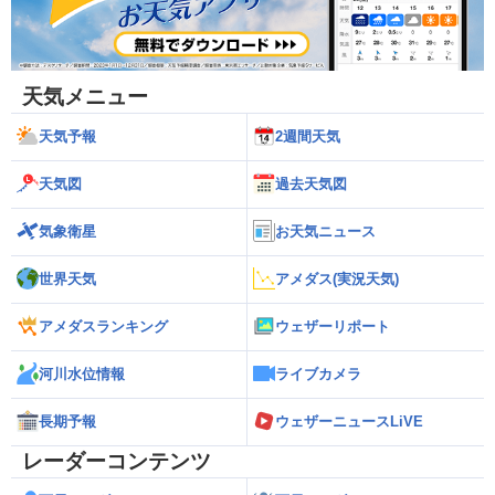
天気メニュー
天気予報
2週間天気
天気図
過去天気図
気象衛星
お天気ニュース
世界天気
アメダス(実況天気)
アメダスランキング
ウェザーリポート
河川水位情報
ライブカメラ
長期予報
ウェザーニュースLiVE
レーダーコンテンツ