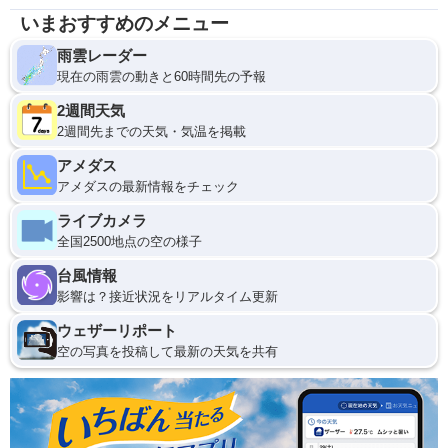
いまおすすめのメニュー
雨雲レーダー
現在の雨雲の動きと60時間先の予報
2週間天気
2週間先までの天気・気温を掲載
アメダス
アメダスの最新情報をチェック
ライブカメラ
全国2500地点の空の様子
台風情報
影響は？接近状況をリアルタイム更新
ウェザーリポート
空の写真を投稿して最新の天気を共有