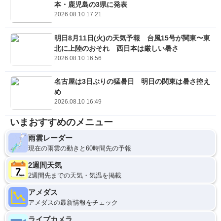
本・鹿児島の3県に発表
2026.08.10 17:21
明日8月11日(火)の天気予報 台風15号が関東〜東
北に上陸のおそれ 西日本は厳しい暑さ
2026.08.10 16:56
名古屋は3日ぶりの猛暑日 明日の関東は暑さ控え
め
2026.08.10 16:49
いまおすすめのメニュー
雨雲レーダー
現在の雨雲の動きと60時間先の予報
2週間天気
2週間先までの天気・気温を掲載
アメダス
アメダスの最新情報をチェック
ライブカメラ