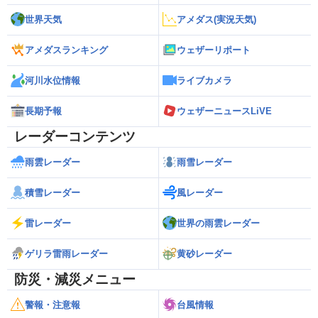
世界天気
アメダス(実況天気)
アメダスランキング
ウェザーリポート
河川水位情報
ライブカメラ
長期予報
ウェザーニュースLiVE
レーダーコンテンツ
雨雲レーダー
雨雪レーダー
積雪レーダー
風レーダー
雷レーダー
世界の雨雲レーダー
ゲリラ雷雨レーダー
黄砂レーダー
防災・減災メニュー
警報・注意報
台風情報