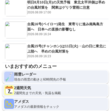
明日8月10日(月)の天気予報 東北太平洋側は早め
の台風対策を 関東はゲリラ雷雨に注意
2026.08.09 17:00
台風16号(ペイロー)発生 東寄りに進み南鳥島方
面へ 日本への直接の影響なし
2026.08.09 16:24
台風15号(チャンホン)は11日(火)・山の日に東北に
上陸へ 早めの台風対策を
2026.08.09 16:23
いまおすすめのメニュー
雨雲レーダー
現在の雨雲の動きと60時間先の予報
2週間天気
2週間先までの天気・気温を掲載
アメダス
アメダスの最新情報をチェック