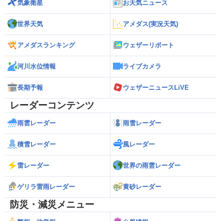
気象衛星
お天気ニュース
世界天気
アメダス(実況天気)
アメダスランキング
ウェザーリポート
河川水位情報
ライブカメラ
長期予報
ウェザーニュースLiVE
レーダーコンテンツ
雨雲レーダー
雨雪レーダー
積雪レーダー
風レーダー
雷レーダー
世界の雨雲レーダー
ゲリラ雷雨レーダー
黄砂レーダー
防災・減災メニュー