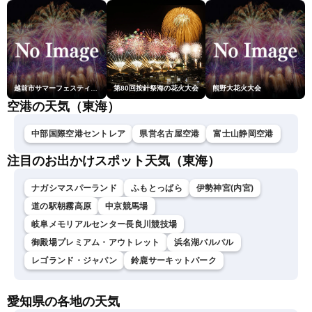
越前市サマーフェスティバル花火大会
第80回按針祭海の花火大会
熊野大花火大会
空港の天気（東海）
中部国際空港セントレア
県営名古屋空港
富士山静岡空港
注目のお出かけスポット天気（東海）
ナガシマスパーランド
ふもとっぱら
伊勢神宮(内宮)
道の駅朝霧高原
中京競馬場
岐阜メモリアルセンター長良川競技場
御殿場プレミアム・アウトレット
浜名湖パルパル
レゴランド・ジャパン
鈴鹿サーキットパーク
愛知県の各地の天気