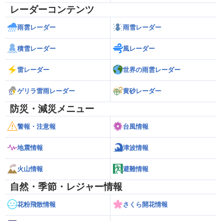
レーダーコンテンツ
雨雲レーダー
雨雪レーダー
積雪レーダー
風レーダー
雷レーダー
世界の雨雲レーダー
ゲリラ雷雨レーダー
黄砂レーダー
防災・減災メニュー
警報・注意報
台風情報
地震情報
津波情報
火山情報
避難情報
自然・季節・レジャー情報
花粉飛散情報
さくら開花情報