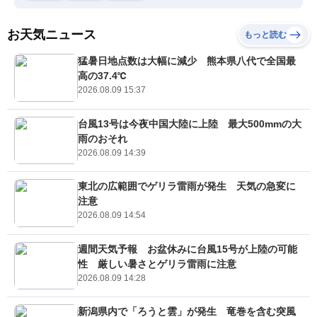
お天気ニュース
もっと読む
猛暑日地点数は大幅に減少 熊本県八代で全国最
高の37.4℃
2026.08.09 15:37
台風13号は今夜中国大陸に上陸 最大500mmの大
雨のおそれ
2026.08.09 14:39
東北の広範囲でゲリラ雷雨が発生 天気の急変に
注意
2026.08.09 14:54
週間天気予報 お盆休みに台風15号が上陸の可能
性 厳しい暑さとゲリラ雷雨に注意
2026.08.09 14:28
新潟県内で「ろうと雲」が発生 竜巻を含む突風