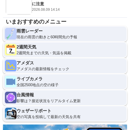
に注意
2026.08.09 14:14
いまおすすめのメニュー
雨雲レーダー
現在の雨雲の動きと60時間先の予報
2週間天気
2週間先までの天気・気温を掲載
アメダス
アメダスの最新情報をチェック
ライブカメラ
全国2500地点の空の様子
台風情報
影響は？接近状況をリアルタイム更新
ウェザーリポート
空の写真を投稿して最新の天気を共有