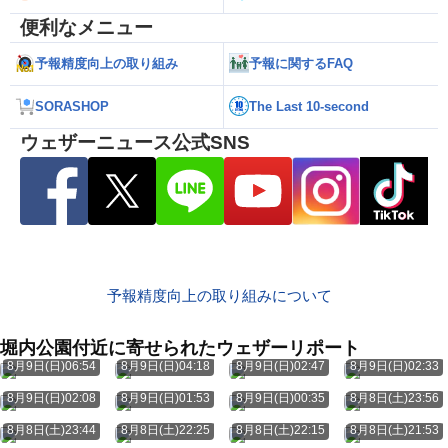
便利なメニュー
予報精度向上の取り組み
予報に関するFAQ
SORASHOP
The Last 10-second
ウェザーニュース公式SNS
予報精度向上の取り組みについて
堀内公園付近に寄せられたウェザーリポート
8月9日(日)06:54
8月9日(日)04:18
8月9日(日)02:47
8月9日(日)02:33
8月9日(日)02:08
8月9日(日)01:53
8月9日(日)00:35
8月8日(土)23:56
8月8日(土)23:44
8月8日(土)22:25
8月8日(土)22:15
8月8日(土)21:53