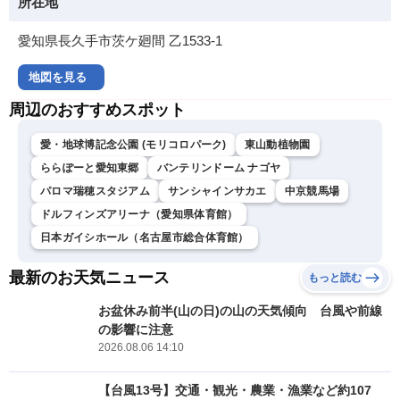
所在地
愛知県長久手市茨ケ廻間 乙1533-1
地図を見る
周辺のおすすめスポット
愛・地球博記念公園 (モリコロパーク)
東山動植物園
ららぽーと愛知東郷
バンテリンドーム ナゴヤ
パロマ瑞穂スタジアム
サンシャインサカエ
中京競馬場
ドルフィンズアリーナ（愛知県体育館）
日本ガイシホール（名古屋市総合体育館）
最新のお天気ニュース
もっと読む
お盆休み前半(山の日)の山の天気傾向 台風や前線
の影響に注意
2026.08.06 14:10
【台風13号】交通・観光・農業・漁業など約107