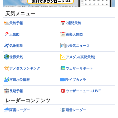
天気メニュー
天気予報
2週間天気
天気図
過去天気図
気象衛星
お天気ニュース
世界天気
アメダス(実況天気)
アメダスランキング
ウェザーリポート
河川水位情報
ライブカメラ
長期予報
ウェザーニュースLiVE
レーダーコンテンツ
雨雲レーダー
雨雪レーダー