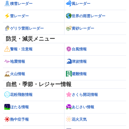
積雪レーダー
風レーダー
雷レーダー
世界の雨雲レーダー
ゲリラ雷雨レーダー
黄砂レーダー
防災・減災メニュー
警報・注意報
台風情報
地震情報
津波情報
火山情報
避難情報
自然・季節・レジャー情報
花粉飛散情報
さくら開花情報
ほたる情報
あじさい情報
熱中症予報
花火天気