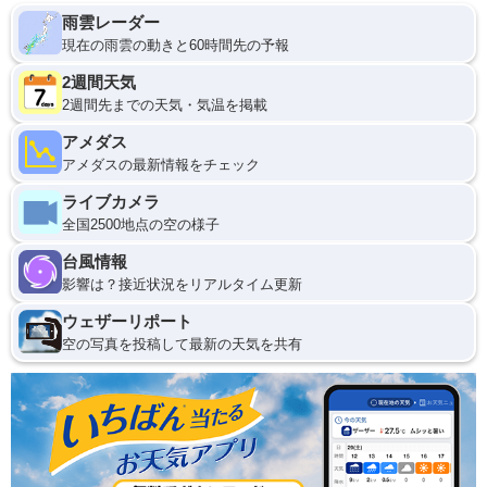
雨雲レーダー
現在の雨雲の動きと60時間先の予報
2週間天気
2週間先までの天気・気温を掲載
アメダス
アメダスの最新情報をチェック
ライブカメラ
全国2500地点の空の様子
台風情報
影響は？接近状況をリアルタイム更新
ウェザーリポート
空の写真を投稿して最新の天気を共有