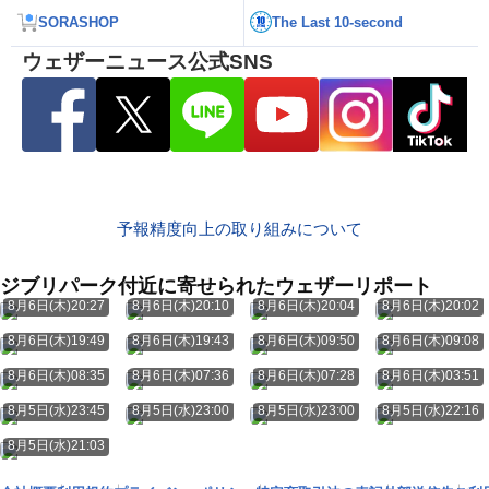
SORASHOP
The Last 10-second
ウェザーニュース公式SNS
予報精度向上の取り組みについて
ジブリパーク付近に寄せられたウェザーリポート
8月6日(木)20:27
8月6日(木)20:10
8月6日(木)20:04
8月6日(木)20:02
8月6日(木)19:49
8月6日(木)19:43
8月6日(木)09:50
8月6日(木)09:08
8月6日(木)08:35
8月6日(木)07:36
8月6日(木)07:28
8月6日(木)03:51
8月5日(水)23:45
8月5日(水)23:00
8月5日(水)23:00
8月5日(水)22:16
8月5日(水)21:03