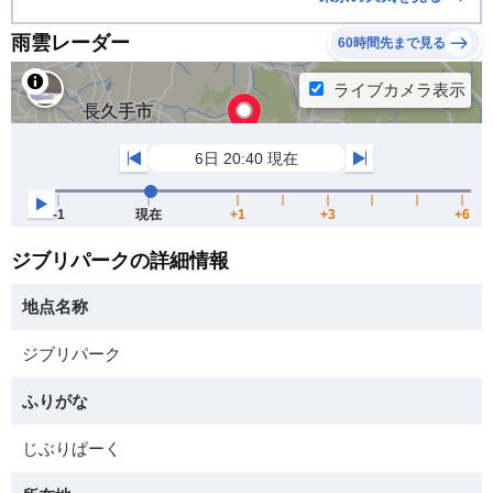
雨雲レーダー
60時間先まで見る
ジブリパークの詳細情報
地点名称
ジブリパーク
ふりがな
じぶりぱーく