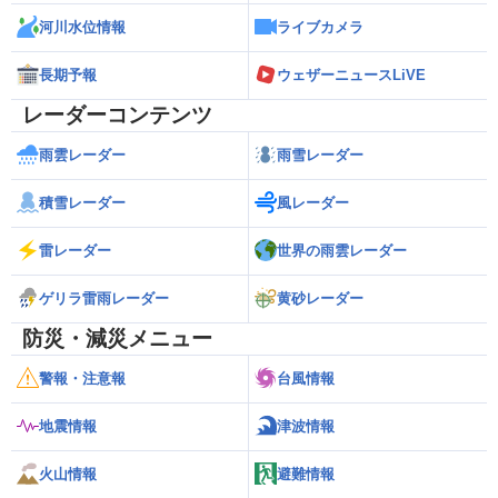
河川水位情報
ライブカメラ
長期予報
ウェザーニュースLiVE
レーダーコンテンツ
雨雲レーダー
雨雪レーダー
積雪レーダー
風レーダー
雷レーダー
世界の雨雲レーダー
ゲリラ雷雨レーダー
黄砂レーダー
防災・減災メニュー
警報・注意報
台風情報
地震情報
津波情報
火山情報
避難情報