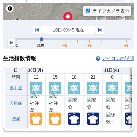
生活指数情報
アイコンの説明
日
10日(月)
11日(火)
12
15
18
21
0
3
時間
熱中症
天気痛
洗濯