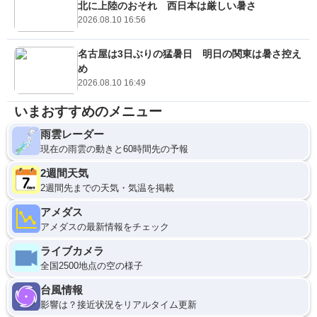
北に上陸のおそれ 西日本は厳しい暑さ
2026.08.10 16:56
名古屋は3日ぶりの猛暑日 明日の関東は暑さ控え
め
2026.08.10 16:49
いまおすすめのメニュー
雨雲レーダー
現在の雨雲の動きと60時間先の予報
2週間天気
2週間先までの天気・気温を掲載
アメダス
アメダスの最新情報をチェック
ライブカメラ
全国2500地点の空の様子
台風情報
影響は？接近状況をリアルタイム更新