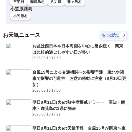
三宅村
御蔵島村
八丈町
青ヶ島村
小笠原諸島
小笠原村
お天気ニュース
もっと読む
お盆は西日本や日本海側を中心に暑さ続く 関東
は比較的過ごしやすい日が多い
2026.08.10 17:50
台風15号による交通機関への影響予測 東北や関
東で影響の可能性 お盆の移動に注意（8月10日更
新）
2026.08.10 17:00
明日8月11日(火)の熱中症警戒アラート 高知・熊
本・鹿児島の3県に発表
2026.08.10 17:21
明日8月11日(火)の天気予報 台風15号が関東〜東