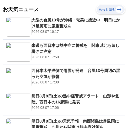
お天気ニュース
もっと読む
大型の台風13号が沖縄・奄美に接近中 明日にか
け暴風雨に厳重警戒を
2026.08.07 10:17
来週も西日本は熱中症に警戒を 関東以北も蒸し
暑さに注意
2026.08.07 17:50
西日本太平洋側で雨雲が発達 台風13号周辺の湿
った空気が影響
2026.08.07 17:30
明日8月8日(土)の熱中症警戒アラート 山形や北
陸、西日本の16府県に発表
2026.08.07 17:06
明日8月8日(土)の天気予報 南西諸島は暴風雨に
厳重警戒 九州から関東は熱中症対策を