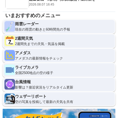
2026.08.07 16:45
いまおすすめのメニュー
雨雲レーダー
現在の雨雲の動きと60時間先の予報
2週間天気
2週間先までの天気・気温を掲載
アメダス
アメダスの最新情報をチェック
ライブカメラ
全国2500地点の空の様子
台風情報
影響は？接近状況をリアルタイム更新
ウェザーリポート
空の写真を投稿して最新の天気を共有