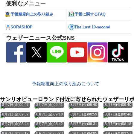
便利なメニュー
予報精度向上の取り組み
予報に関するFAQ
SORASHOP
The Last 10-second
ウェザーニュース公式SNS
予報精度向上の取り組みについて
サンリオピューロランド付近に寄せられたウェザーリ
8月7日(金)09:47
8月7日(金)09:41
8月7日(金)09:40
8月7日(金)09:40
8月7日(金)09:37
8月7日(金)09:18
8月7日(金)08:59
8月7日(金)08:48
8月7日(金)08:44
8月7日(金)08:42
8月7日(金)08:31
8月7日(金)08:18
8月7日(金)08:17
8月7日(金)05:23
8月7日(金)04:05
8月7日(金)03:57