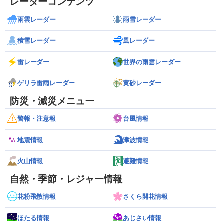
レーダーコンテンツ
雨雲レーダー
雨雪レーダー
積雪レーダー
風レーダー
雷レーダー
世界の雨雲レーダー
ゲリラ雷雨レーダー
黄砂レーダー
防災・減災メニュー
警報・注意報
台風情報
地震情報
津波情報
火山情報
避難情報
自然・季節・レジャー情報
花粉飛散情報
さくら開花情報
ほたる情報
あじさい情報