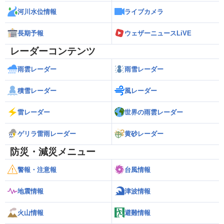
河川水位情報
ライブカメラ
長期予報
ウェザーニュースLiVE
レーダーコンテンツ
雨雲レーダー
雨雪レーダー
積雪レーダー
風レーダー
雷レーダー
世界の雨雲レーダー
ゲリラ雷雨レーダー
黄砂レーダー
防災・減災メニュー
警報・注意報
台風情報
地震情報
津波情報
火山情報
避難情報