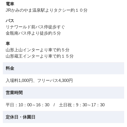
電車
JRかみのやま温泉駅よりタクシー約１０分
バス
リナワールド前バス停徒歩すぐ
金瓶南バス停より徒歩約５分
車
山形上山インターより車で約５分
山形蔵王インターより車で約１５分
料金
入場料1,000円、フリーパス4,300円
営業時間
平日：10：00～16：30 / 土日祝：9：30～17：30
定休日・休園日