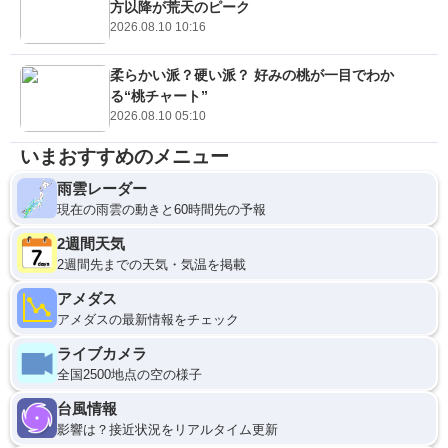
方以降が荒天のピーク
2026.08.10 10:16
柔らかい派？硬い派？ 好みの桃が一目でわか
る“桃チャート”
2026.08.10 05:10
いまおすすめのメニュー
雨雲レーダー
現在の雨雲の動きと60時間先の予報
2週間天気
2週間先までの天気・気温を掲載
アメダス
アメダスの最新情報をチェック
ライブカメラ
全国2500地点の空の様子
台風情報
影響は？接近状況をリアルタイム更新