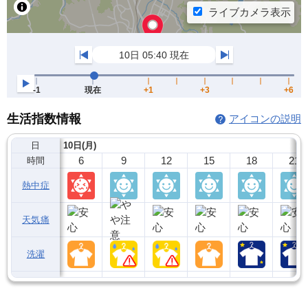
生活指数情報
アイコンの説明
日
10日(月)
6
9
12
15
18
21
時間
熱中症
天気痛
洗濯