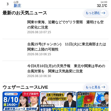
山形
14:00
3
新庄
32.1℃
最新のお天気ニュース
もっと読む
関東や東海、近畿などでゲリラ雷雨 週明けも空
の変化に注意
2026.08.10 07:15
台風15号(チャンホン) 11日(火)に東北南部または
関東に上陸の可能性
2026.08.10 06:15
今日8月10日(月)の天気予報 東北や関東は早めの
台風対策を 関東は天気急変に注意
2026.08.10 06:30
ウェザーニュースLiVE
もっと見る
ライブ放送中