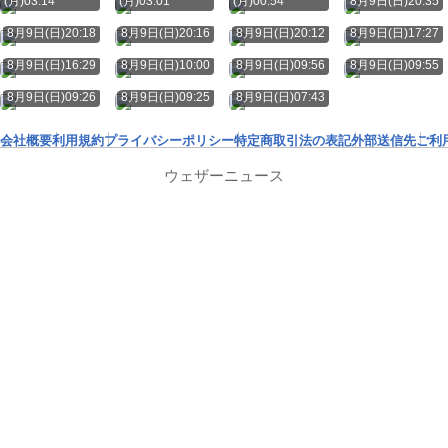
(月)03:14
(月)03:01
(月)00:54
8月9日(日)20:35
8月9日(日)20:18
8月9日(日)20:16
8月9日(日)20:12
8月9日(日)17:27
8月9日(日)16:29
8月9日(日)10:00
8月9日(日)09:56
8月9日(日)09:55
8月9日(日)09:26
8月9日(日)09:25
8月9日(日)07:43
会社概要
利用規約
プライバシーポリシー
特定商取引法の表記
外部送信先
ご利
ウェザーニュース