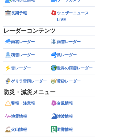
長期予報
ウェザーニュース
LiVE
レーダーコンテンツ
雨雲レーダー
雨雪レーダー
積雪レーダー
風レーダー
雷レーダー
世界の雨雲レーダー
ゲリラ雷雨レーダー
黄砂レーダー
防災・減災メニュー
警報・注意報
台風情報
地震情報
津波情報
火山情報
避難情報