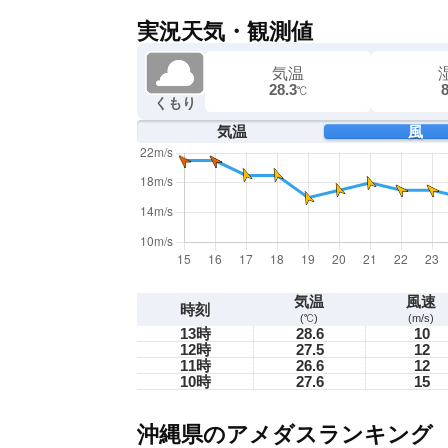
実況天気・観測値
気温
28.3
℃
くもり
気温
風
気温
風速
時刻
(℃)
(m/s)
13時
28.6
10
12時
27.5
12
11時
26.6
12
10時
27.6
15
沖縄県のアメダスランキング