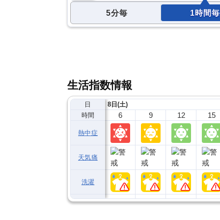
5分毎
1時間毎
生活指数情報
日
8日(土)
6
9
12
15
時間
熱中症
天気痛
洗濯