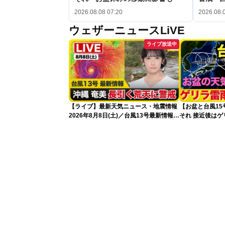
2026.08.08 07:20
2026.08.
ウェザーニュースLiVE
ライブ放送中
【ライブ】最新天気ニュース・地震情報
【お盆と台風1
2026年8月8日(土)／台風13号最新情報
それ 接近後は
令和8年熊本地震情報〈ウェザーニュー
スLiVEアフタヌーン・山岸愛梨／芳野達
郎〉