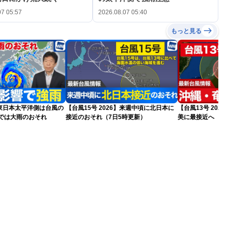
07 05:57
2026.08.07 05:40
もっと見る
東日本太平洋側は台風の
【台風15号 2026】来週中頃に北日本に
【台風13号 202
州では大雨のおそれ
接近のおそれ（7日5時更新）
美に最接近へ 明
日5時更新）