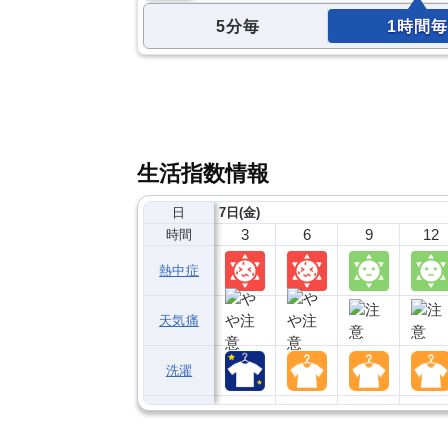
5分毎
1時間毎
生活指数情報
日
7日(金)
3
6
9
12
時間
熱中症
天気痛
洗濯