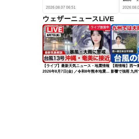
2026.08.07 06:51
2026.08.
ウェザーニュースLiVE
ライブ放送中
【ライブ】最新天気ニュース・地震情報
【雨情報】西〜
2026年8月7日(金) ／令和8年熊本地震情
影響で強雨 九
報 〈ウェザーニュースLiVEサンシャイ
ン・松本真央・江川清音／有賀哲夫〉