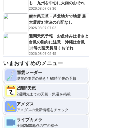
も 九州を中心に大雨のおそれ
2026.08.07 08:36
熊本県天草・芦北地方で地震 最
大震度3 津波の心配なし
2026.08.07 07:02
週間天気予報 お盆休みは暑さと
台風の動向に注意 沖縄は台風
13号の荒天長引くおそれ
2026.08.07 05:45
いまおすすめのメニュー
12
雨雲レーダー
現在の雨雲の動きと60時間先の予報
2週間天気
2週間先までの天気・気温を掲載
アメダス
アメダスの最新情報をチェック
ライブカメラ
全国2500地点の空の様子