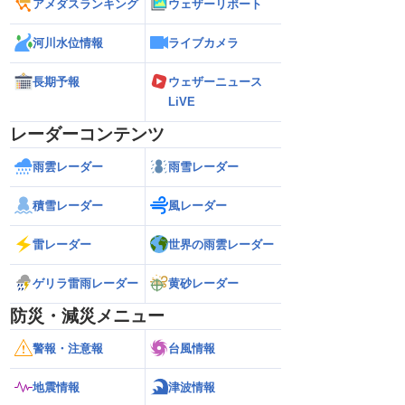
アメダスランキング
ウェザーリポート
河川水位情報
ライブカメラ
長期予報
ウェザーニュース
LiVE
レーダーコンテンツ
雨雲レーダー
雨雪レーダー
積雪レーダー
風レーダー
雷レーダー
世界の雨雲レーダー
ゲリラ雷雨レーダー
黄砂レーダー
防災・減災メニュー
警報・注意報
台風情報
地震情報
津波情報