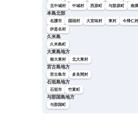
北中城村
中城村
西原町
与那原町
南
本島北部
名護市
国頭村
大宜味村
東村
今帰仁
伊是名村
久米島
久米島町
大東島地方
南大東村
北大東村
宮古島地方
宮古島市
多良間村
石垣島地方
石垣市
竹富町
与那国島地方
与那国町