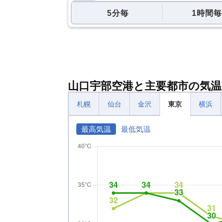
5分毎
1時間毎
山口宇部空港と主要都市の気温
札幌
仙台
金沢
東京
横浜
最高気温
最低気温