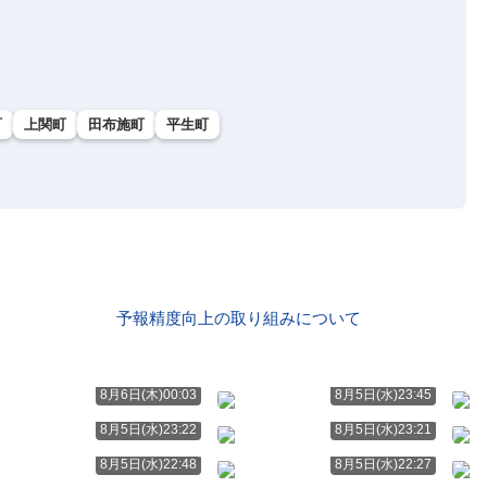
町
上関町
田布施町
平生町
予報精度向上の取り組みについて
8月6日(木)00:03
8月5日(水)23:45
8月5日(水)23:22
8月5日(水)23:21
8月5日(水)22:48
8月5日(水)22:27