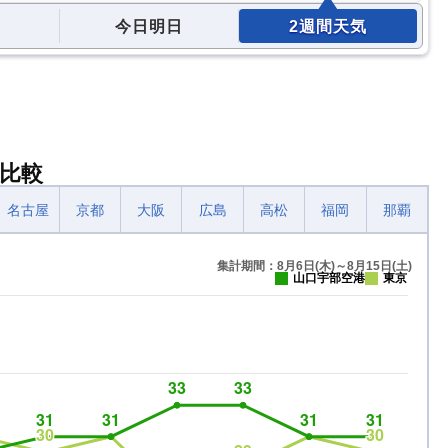
今日明日
2週間天気
比較
名古屋
京都
大阪
広島
高松
福岡
那覇
集計期間：8月6日(木)～8月15日(土)
山口宇部空港
東京