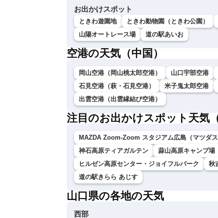
お出かけスポット
ときわ遊園地
ときわ動物園（ときわ公園）
山陽オートレース場
道の駅あいお
空港の天気（中国）
岡山空港（岡山桃太郎空港）
山口宇部空港
石見空港（萩・石見空港）
米子鬼太郎空港
出雲空港（出雲縁結び空港）
注目のお出かけスポット天気
MAZDA Zoom-Zoom スタジアム広島（マツ
神石高原ティアガルテン
蒜山高原キャンプ場
ヒルゼン高原センター・ジョイフルパーク
秋
道の駅きらら あじす
山口県の各地の天気
西部