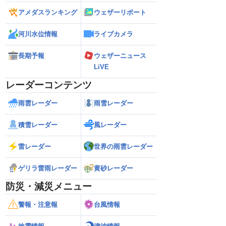
アメダスランキング
ウェザーリポート
河川水位情報
ライブカメラ
長期予報
ウェザーニュース
LiVE
レーダーコンテンツ
雨雲レーダー
雨雪レーダー
積雪レーダー
風レーダー
雷レーダー
世界の雨雲レーダー
ゲリラ雷雨レーダー
黄砂レーダー
防災・減災メニュー
警報・注意報
台風情報