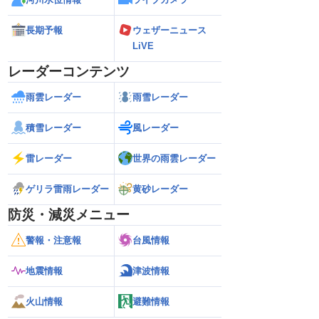
長期予報
ウェザーニュース
LiVE
レーダーコンテンツ
雨雲レーダー
雨雪レーダー
積雪レーダー
風レーダー
雷レーダー
世界の雨雲レーダー
ゲリラ雷雨レーダー
黄砂レーダー
防災・減災メニュー
警報・注意報
台風情報
地震情報
津波情報
火山情報
避難情報