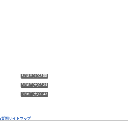
8月8日(土)02:55
8月8日(土)02:34
8月8日(土)00:43
る質問
サイトマップ