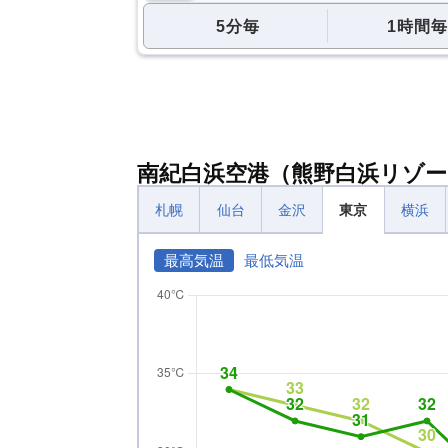
5分毎
1時間毎
南紀白浜空港（熊野白浜リゾー
札幌
仙台
金沢
東京
横浜
最高気温
最低気温