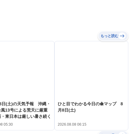
もっと読む
8日(土)の天気予報 沖縄・
ひと目でわかる今日の傘マップ 8
風13号による荒天に厳重
月8日(土)
西・東日本は厳しい暑さ続く
08 05:30
2026.08.08 06:15