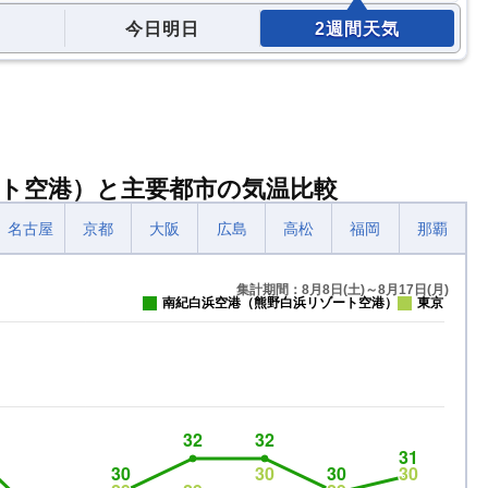
今日明日
2週間天気
ト空港）と主要都市の気温比較
名古屋
京都
大阪
広島
高松
福岡
那覇
集計期間：8月8日(土)～8月17日(月)
南紀白浜空港（熊野白浜リゾート空港）
東京