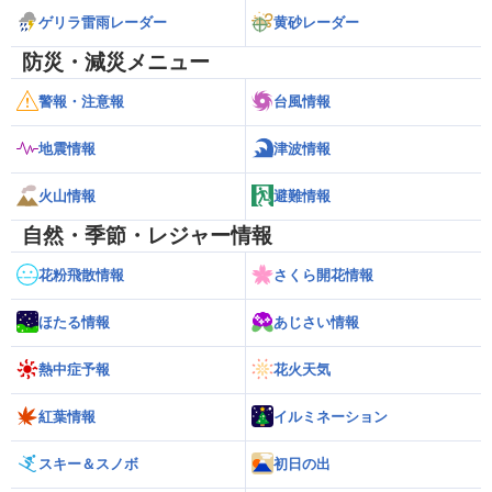
ゲリラ雷雨レーダー
黄砂レーダー
防災・減災メニュー
警報・注意報
台風情報
地震情報
津波情報
火山情報
避難情報
自然・季節・レジャー情報
花粉飛散情報
さくら開花情報
ほたる情報
あじさい情報
熱中症予報
花火天気
紅葉情報
イルミネーション
スキー＆スノボ
初日の出