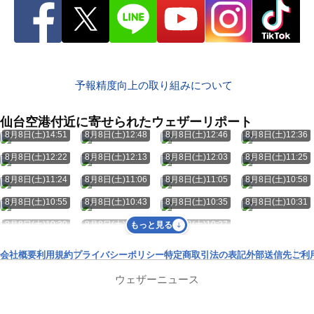
予報精度向上の取り組みについて
仙台空港付近に寄せられたウェザーリポート
8月8日(土)14:51
8月8日(土)12:48
8月8日(土)12:46
8月8日(土)12:36
8月8日(土)12:22
8月8日(土)12:13
8月8日(土)12:03
8月8日(土)11:25
8月8日(土)11:24
8月8日(土)11:06
8月8日(土)11:05
8月8日(土)10:58
8月8日(土)10:55
8月8日(土)10:43
8月8日(土)10:35
8月8日(土)10:31
8月8日(土)10:30
8月8日(土)10:29
8月8日(土)10:27
もっと見る
会社概要
利用規約
プライバシーポリシー
特定商取引法の表記
外部送信先
ご利
ウェザーニュース