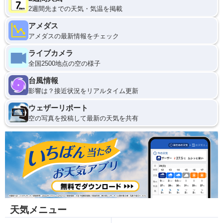
2週間先までの天気・気温を掲載
アメダス
アメダスの最新情報をチェック
ライブカメラ
全国2500地点の空の様子
台風情報
影響は？接近状況をリアルタイム更新
ウェザーリポート
空の写真を投稿して最新の天気を共有
天気メニュー