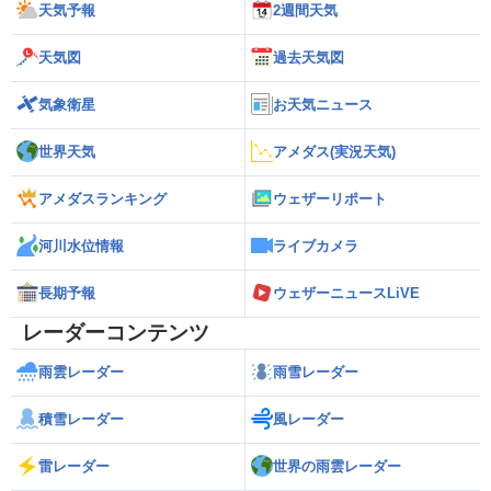
天気予報
2週間天気
天気図
過去天気図
気象衛星
お天気ニュース
世界天気
アメダス(実況天気)
アメダスランキング
ウェザーリポート
河川水位情報
ライブカメラ
長期予報
ウェザーニュースLiVE
レーダーコンテンツ
雨雲レーダー
雨雪レーダー
積雪レーダー
風レーダー
雷レーダー
世界の雨雲レーダー