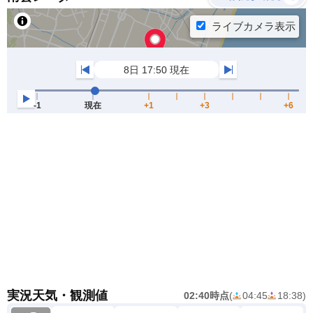
実況天気・観測値
02:40時点
(
04:45
18:38
)