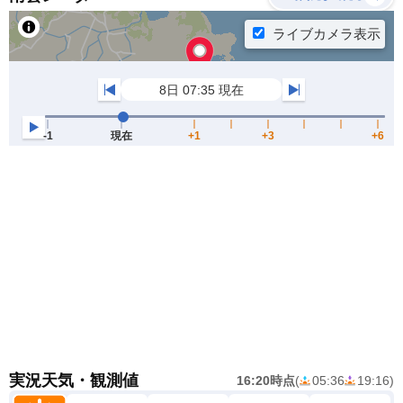
実況天気・観測値
16:20時点
(
05:36
19:16
)