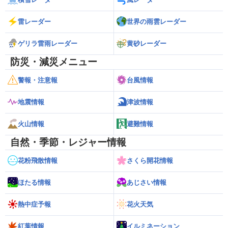
雷レーダー
世界の雨雲レーダー
ゲリラ雷雨レーダー
黄砂レーダー
防災・減災メニュー
警報・注意報
台風情報
地震情報
津波情報
火山情報
避難情報
自然・季節・レジャー情報
花粉飛散情報
さくら開花情報
ほたる情報
あじさい情報
熱中症予報
花火天気
紅葉情報
イルミネーション