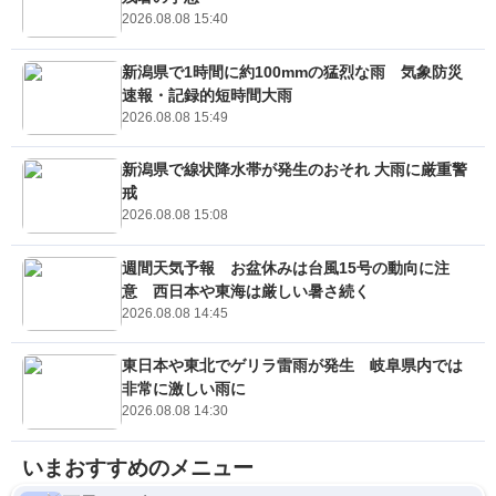
2026.08.08 15:40
新潟県で1時間に約100mmの猛烈な雨 気象防災
速報・記録的短時間大雨
2026.08.08 15:49
新潟県で線状降水帯が発生のおそれ 大雨に厳重警
戒
2026.08.08 15:08
週間天気予報 お盆休みは台風15号の動向に注
意 西日本や東海は厳しい暑さ続く
2026.08.08 14:45
東日本や東北でゲリラ雷雨が発生 岐阜県内では
非常に激しい雨に
2026.08.08 14:30
いまおすすめのメニュー