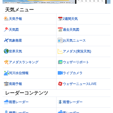
天気メニュー
天気予報
2週間天気
天気図
過去天気図
気象衛星
お天気ニュース
世界天気
アメダス(実況天気)
アメダスランキング
ウェザーリポート
河川水位情報
ライブカメラ
長期予報
ウェザーニュースLiVE
レーダーコンテンツ
雨雲レーダー
雨雪レーダー
積雪レーダー
風レーダー