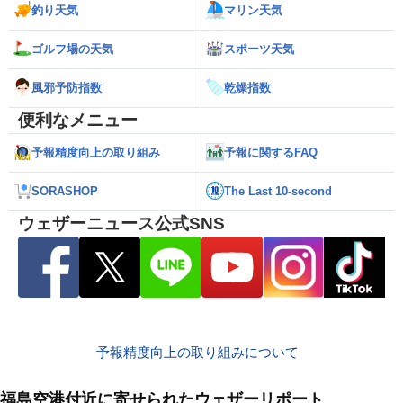
釣り天気
マリン天気
ゴルフ場の天気
スポーツ天気
風邪予防指数
乾燥指数
便利なメニュー
予報精度向上の取り組み
予報に関するFAQ
SORASHOP
The Last 10-second
ウェザーニュース公式SNS
予報精度向上の取り組みについて
福島空港付近に寄せられたウェザーリポート