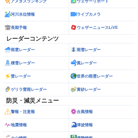
アメダスランキング
ウェザーリポート
河川水位情報
ライブカメラ
長期予報
ウェザーニュースLiVE
レーダーコンテンツ
雨雲レーダー
雨雪レーダー
積雪レーダー
風レーダー
雷レーダー
世界の雨雲レーダー
ゲリラ雷雨レーダー
黄砂レーダー
防災・減災メニュー
警報・注意報
台風情報
地震情報
津波情報