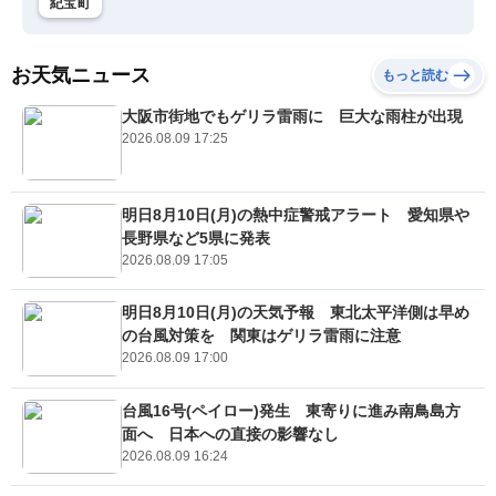
紀宝町
お天気ニュース
もっと読む
大阪市街地でもゲリラ雷雨に 巨大な雨柱が出現
2026.08.09 17:25
明日8月10日(月)の熱中症警戒アラート 愛知県や
長野県など5県に発表
2026.08.09 17:05
明日8月10日(月)の天気予報 東北太平洋側は早め
の台風対策を 関東はゲリラ雷雨に注意
2026.08.09 17:00
台風16号(ペイロー)発生 東寄りに進み南鳥島方
面へ 日本への直接の影響なし
2026.08.09 16:24