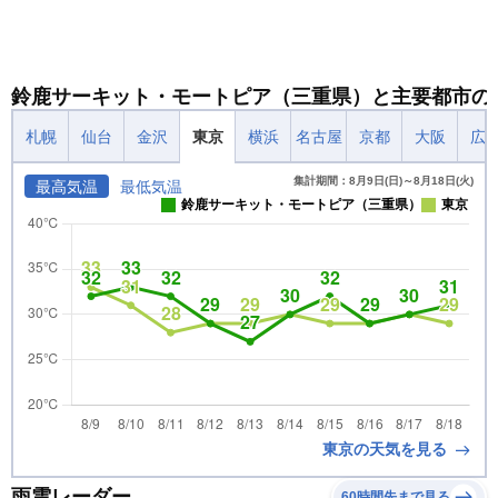
鈴鹿サーキット・モートピア（三重県）と主要都市の
札幌
仙台
金沢
東京
横浜
名古屋
京都
大阪
広
集計期間：8月9日(日)～8月18日(火)
最高気温
最低気温
鈴鹿サーキット・モートピア（三重県）
東京
東京の天気を見る
雨雲レーダー
60時間先まで見る