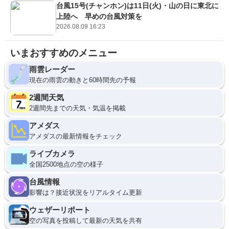
台風15号(チャンホン)は11日(火)・山の日に東北に
上陸へ 早めの台風対策を
2026.08.09 16:23
いまおすすめのメニュー
雨雲レーダー
現在の雨雲の動きと60時間先の予報
2週間天気
2週間先までの天気・気温を掲載
アメダス
アメダスの最新情報をチェック
ライブカメラ
全国2500地点の空の様子
台風情報
影響は？接近状況をリアルタイム更新
ウェザーリポート
空の写真を投稿して最新の天気を共有