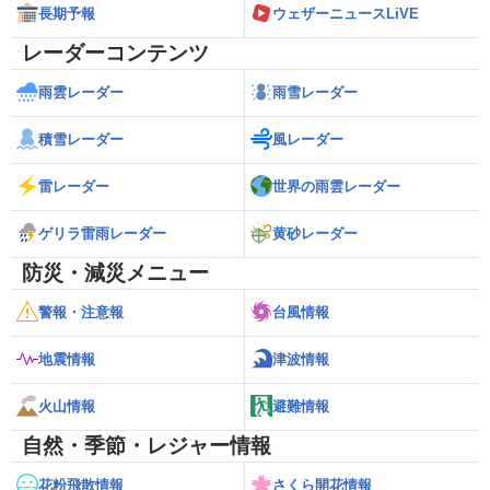
長期予報
ウェザーニュースLiVE
レーダーコンテンツ
雨雲レーダー
雨雪レーダー
積雪レーダー
風レーダー
雷レーダー
世界の雨雲レーダー
ゲリラ雷雨レーダー
黄砂レーダー
防災・減災メニュー
警報・注意報
台風情報
地震情報
津波情報
火山情報
避難情報
自然・季節・レジャー情報
花粉飛散情報
さくら開花情報