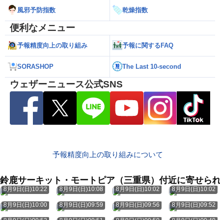
風邪予防指数
乾燥指数
便利なメニュー
予報精度向上の取り組み
予報に関するFAQ
SORASHOP
The Last 10-second
ウェザーニュース公式SNS
予報精度向上の取り組みについて
鈴鹿サーキット・モートピア（三重県）付近に寄せら
8月9日(日)10:22
8月9日(日)10:08
8月9日(日)10:02
8月9日(日)10:02
8月9日(日)10:00
8月9日(日)09:59
8月9日(日)09:56
8月9日(日)09:52