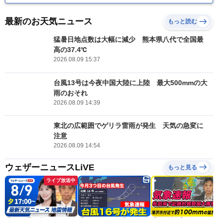
最新のお天気ニュース
もっと読む
猛暑日地点数は大幅に減少 熊本県八代で全国最
高の37.4℃
2026.08.09 15:37
台風13号は今夜中国大陸に上陸 最大500mmの大
雨のおそれ
2026.08.09 14:39
東北の広範囲でゲリラ雷雨が発生 天気の急変に
注意
2026.08.09 14:54
ウェザーニュースLiVE
もっと見る
ライブ放送中