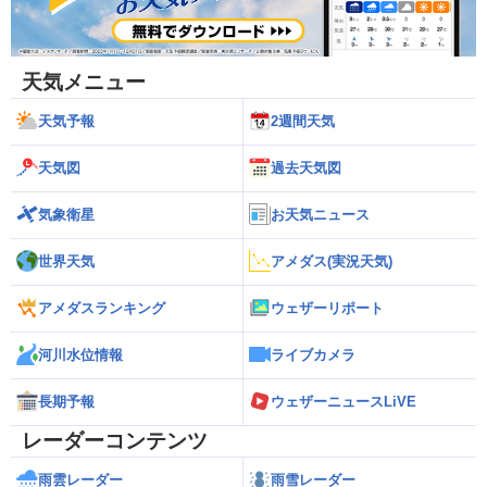
天気メニュー
天気予報
2週間天気
天気図
過去天気図
気象衛星
お天気ニュース
世界天気
アメダス(実況天気)
アメダスランキング
ウェザーリポート
河川水位情報
ライブカメラ
長期予報
ウェザーニュースLiVE
レーダーコンテンツ
雨雲レーダー
雨雪レーダー