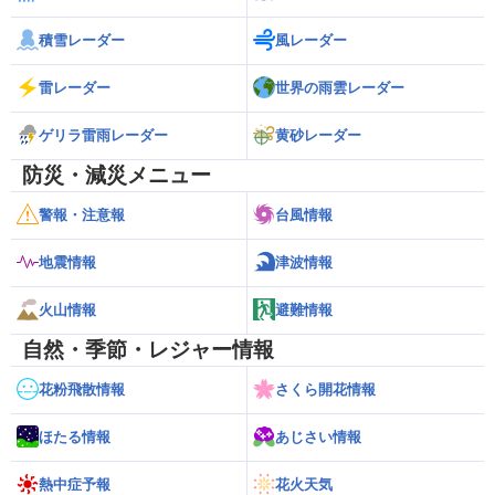
積雪レーダー
風レーダー
雷レーダー
世界の雨雲レーダー
ゲリラ雷雨レーダー
黄砂レーダー
防災・減災メニュー
警報・注意報
台風情報
地震情報
津波情報
火山情報
避難情報
自然・季節・レジャー情報
花粉飛散情報
さくら開花情報
ほたる情報
あじさい情報
熱中症予報
花火天気