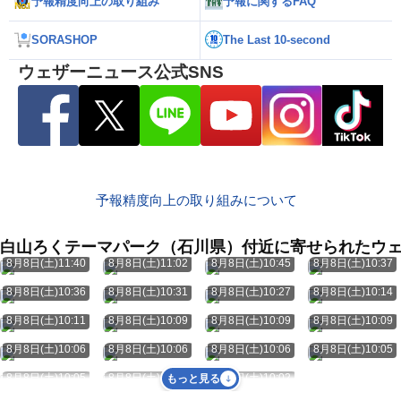
予報精度向上の取り組み
予報に関するFAQ
SORASHOP
The Last 10-second
ウェザーニュース公式SNS
予報精度向上の取り組みについて
白山ろくテーマパーク（石川県）付近に寄せられたウ
8月8日(土)11:40
8月8日(土)11:02
8月8日(土)10:45
8月8日(土)10:37
8月8日(土)10:36
8月8日(土)10:31
8月8日(土)10:27
8月8日(土)10:14
8月8日(土)10:11
8月8日(土)10:09
8月8日(土)10:09
8月8日(土)10:09
8月8日(土)10:06
8月8日(土)10:06
8月8日(土)10:06
8月8日(土)10:05
8月8日(土)10:05
8月8日(土)10:03
8月8日(土)10:02
もっと見る