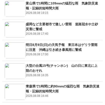
富山県で1時間に109mmの猛烈な雨 気象防災速
報・記録的短時間大雨
2026.08.08 19:15
盛岡など主要都市で激しい雷雨 道路冠水や土砂
災害に警戒
2026.08.08 17:40
明日8月9日(日)の天気予報 東日本はゲリラ雷雨
に注意 沖縄は引き続き暴風雨に警戒
2026.08.08 17:00
大型の台風15号(チャンホン) 山の日に東北に上
陸のおそれ
2026.08.08 16:35
青森県で1時間に約90mmの猛烈な雨 気象防災速
報・記録的短時間大雨
2026.08.08 16:46