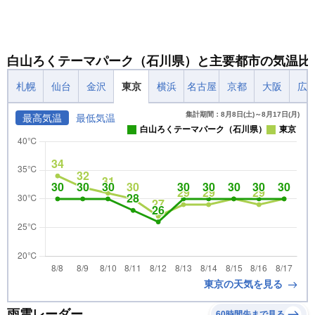
白山ろくテーマパーク（石川県）と主要都市の気温比
札幌
仙台
金沢
東京
横浜
名古屋
京都
大阪
広
集計期間：8月8日(土)～8月17日(月)
最高気温
最低気温
白山ろくテーマパーク（石川県）
東京
東京の天気を見る
雨雲レーダー
60時間先まで見る