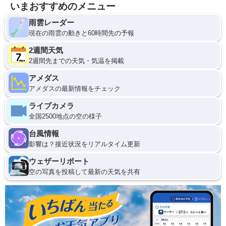
いまおすすめのメニュー
雨雲レーダー
現在の雨雲の動きと60時間先の予報
2週間天気
2週間先までの天気・気温を掲載
アメダス
アメダスの最新情報をチェック
ライブカメラ
全国2500地点の空の様子
台風情報
影響は？接近状況をリアルタイム更新
ウェザーリポート
空の写真を投稿して最新の天気を共有