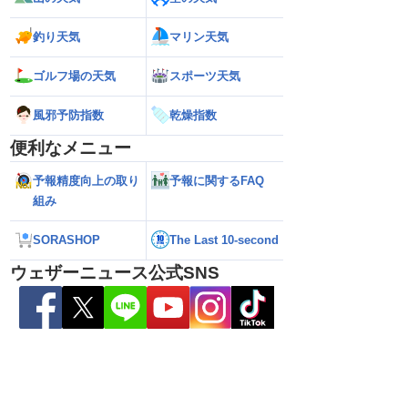
釣り天気
マリン天気
ゴルフ場の天気
スポーツ天気
風邪予防指数
乾燥指数
便利なメニュー
予報精度向上の取り
予報に関するFAQ
組み
SORASHOP
The Last 10-second
ウェザーニュース公式SNS