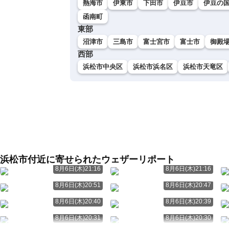
熱海市
伊東市
下田市
伊豆市
伊豆の
函南町
東部
沼津市
三島市
富士宮市
富士市
御殿
西部
浜松市中央区
浜松市浜名区
浜松市天竜区
浜松市付近に寄せられたウェザーリポート
8月6日(木)21:16
8月6日(木)21:16
8月6日(木)20:51
8月6日(木)20:47
8月6日(木)20:40
8月6日(木)20:39
8月6日(木)20:31
8月6日(木)20:30