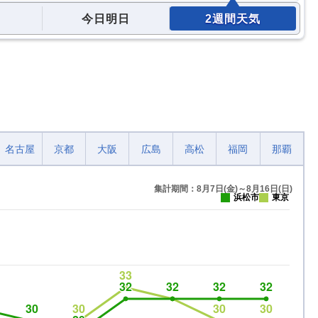
今日明日
2週間天気
名古屋
京都
大阪
広島
高松
福岡
那覇
集計期間：8月7日(金)～8月16日(日)
浜松市
東京