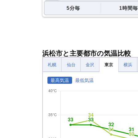
5分毎
1時間毎
浜松市と主要都市の気温比較
札幌
仙台
金沢
東京
横浜
最高気温
最低気温