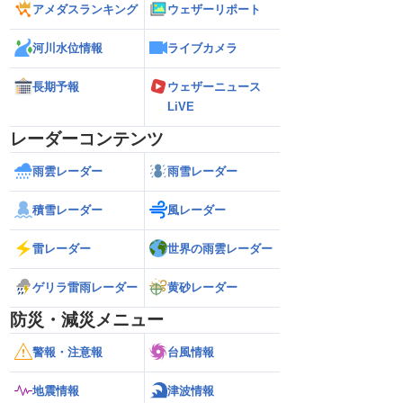
アメダスランキング
ウェザーリポート
河川水位情報
ライブカメラ
長期予報
ウェザーニュース
LiVE
レーダーコンテンツ
雨雲レーダー
雨雪レーダー
積雪レーダー
風レーダー
雷レーダー
世界の雨雲レーダー
ゲリラ雷雨レーダー
黄砂レーダー
防災・減災メニュー
警報・注意報
台風情報
地震情報
津波情報