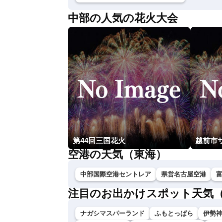
中部の人気の花火大会
第44回三国花火
空港の天気（東海）
中部国際空港セントレア
県営名古屋空港
注目のお出かけスポット天気
ナガシマスパーランド
ふもとっぱら
伊勢神