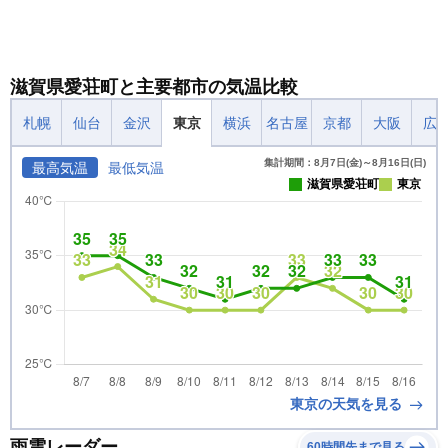
滋賀県愛荘町と主要都市の気温比較
札幌
仙台
金沢
東京
横浜
名古屋
京都
大阪
広
集計期間：8月7日(金)～8月16日(日)
最高気温
最低気温
滋賀県愛荘町
東京
東京の天気を見る
雨雲レーダー
60時間先まで見る