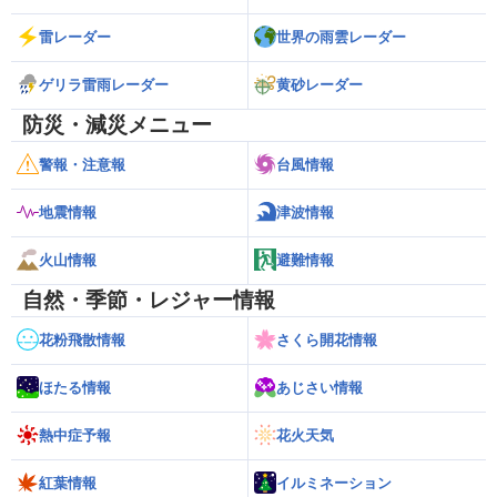
雷レーダー
世界の雨雲レーダー
ゲリラ雷雨レーダー
黄砂レーダー
防災・減災メニュー
警報・注意報
台風情報
地震情報
津波情報
火山情報
避難情報
自然・季節・レジャー情報
花粉飛散情報
さくら開花情報
ほたる情報
あじさい情報
熱中症予報
花火天気
紅葉情報
イルミネーション