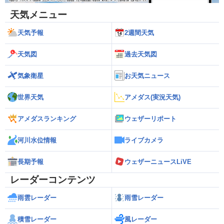
天気メニュー
天気予報
2週間天気
天気図
過去天気図
気象衛星
お天気ニュース
世界天気
アメダス(実況天気)
アメダスランキング
ウェザーリポート
河川水位情報
ライブカメラ
長期予報
ウェザーニュースLiVE
レーダーコンテンツ
雨雲レーダー
雨雪レーダー
積雪レーダー
風レーダー