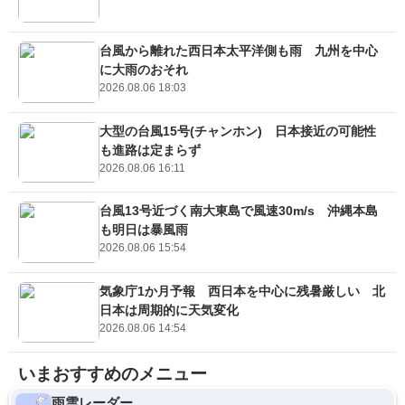
台風から離れた西日本太平洋側も雨 九州を中心
に大雨のおそれ
2026.08.06 18:03
大型の台風15号(チャンホン) 日本接近の可能性
も進路は定まらず
2026.08.06 16:11
台風13号近づく南大東島で風速30m/s 沖縄本島
も明日は暴風雨
2026.08.06 15:54
気象庁1か月予報 西日本を中心に残暑厳しい 北
日本は周期的に天気変化
2026.08.06 14:54
いまおすすめのメニュー
雨雲レーダー