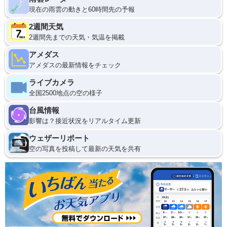
現在の雨雲の動きと60時間先の予報
2週間天気
2週間先までの天気・気温を掲載
アメダス
アメダスの最新情報をチェック
ライブカメラ
全国2500地点の空の様子
台風情報
影響は？接近状況をリアルタイム更新
ウェザーリポート
空の写真を投稿して最新の天気を共有