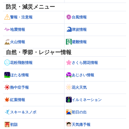
防災・減災メニュー
警報・注意報
台風情報
地震情報
津波情報
火山情報
避難情報
自然・季節・レジャー情報
花粉飛散情報
さくら開花情報
ほたる情報
あじさい情報
熱中症予報
花火天気
紅葉情報
イルミネーション
スキー＆スノボ
初日の出
初詣
天気痛予報