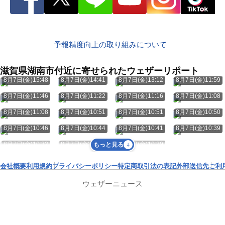
予報精度向上の取り組みについて
滋賀県湖南市付近に寄せられたウェザーリポート
8月7日(金)15:48
8月7日(金)14:41
8月7日(金)13:12
8月7日(金)11:59
8月7日(金)11:46
8月7日(金)11:22
8月7日(金)11:16
8月7日(金)11:08
8月7日(金)11:08
8月7日(金)10:51
8月7日(金)10:51
8月7日(金)10:50
8月7日(金)10:46
8月7日(金)10:44
8月7日(金)10:41
8月7日(金)10:39
8月7日(金)10:32
8月7日(金)10:29
8月7日(金)10:29
もっと見る
会社概要
利用規約
プライバシーポリシー
特定商取引法の表記
外部送信先
ご利
ウェザーニュース