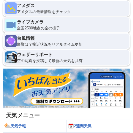
アメダス
アメダスの最新情報をチェック
ライブカメラ
全国2500地点の空の様子
台風情報
影響は？接近状況をリアルタイム更新
ウェザーリポート
空の写真を投稿して最新の天気を共有
天気メニュー
天気予報
2週間天気