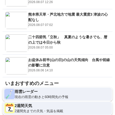
2026.08.07 12:26
熊本県天草・芦北地方で地震 最大震度3 津波の心
配なし
2026.08.07 07:02
二十四節気「立秋」 真夏のような暑さでも、暦
の上では今日から秋
2026.08.07 05:00
お盆休み前半(山の日)の山の天気傾向 台風や前線
の影響に注意
2026.08.06 14:10
いまおすすめのメニュー
雨雲レーダー
現在の雨雲の動きと60時間先の予報
2週間天気
2週間先までの天気・気温を掲載