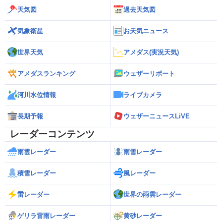
天気図
過去天気図
気象衛星
お天気ニュース
世界天気
アメダス(実況天気)
アメダスランキング
ウェザーリポート
河川水位情報
ライブカメラ
長期予報
ウェザーニュースLiVE
レーダーコンテンツ
雨雲レーダー
雨雪レーダー
積雪レーダー
風レーダー
雷レーダー
世界の雨雲レーダー
ゲリラ雷雨レーダー
黄砂レーダー