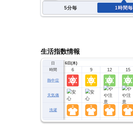
5分毎
1時間毎
生活指数情報
日
6日(木)
6
9
12
15
時間
熱中症
天気痛
洗濯