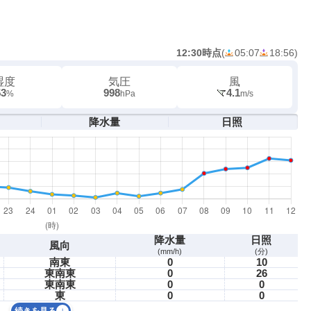
12:30時点
(
05:07
18:56
)
湿度
気圧
風
53
998
4.1
%
hPa
m/s
降水量
日照
降水量
日照
風向
(mm/h)
(分)
南東
0
10
東南東
0
26
東南東
0
0
東
0
0