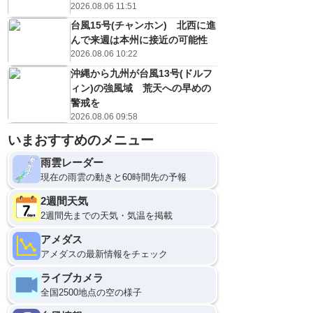
2026.08.06 11:51
台風15号(チャンホン) 北西に進
んで来週は本州に接近の可能性
2026.08.06 10:22
沖縄から九州が台風13号(ドルフ
ィン)の強風域 荒天への早めの
警戒を
2026.08.06 09:58
いまおすすめのメニュー
雨雲レーダー
現在の雨雲の動きと60時間先の予報
2週間天気
2週間先までの天気・気温を掲載
アメダス
アメダスの最新情報をチェック
ライブカメラ
全国2500地点の空の様子