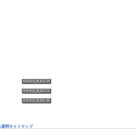
8月6日(木)03:34
8月6日(木)03:22
8月6日(木)02:46
る質問
サイトマップ