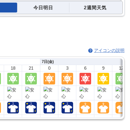
今日明日
2週間天気
アイコンの説明
7日(金)
18
21
0
3
6
9
12