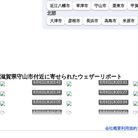
近江八幡市
草津市
守山市
栗東市
甲
北部
大津市
彦根市
長浜市
高島市
米原市
滋賀県守山市付近に寄せられたウェザーリポート
8月6日(木)03:43
8月6日(木)03:41
8月6日(木)03:34
8月6日(木)03:27
8月6日(木)03:05
8月6日(木)03:04
8月6日(木)02:45
8月6日(木)02:41
会社概要
利用規約