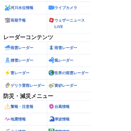
河川水位情報
ライブカメラ
長期予報
ウェザーニュース
LiVE
レーダーコンテンツ
雨雲レーダー
雨雪レーダー
積雪レーダー
風レーダー
雷レーダー
世界の雨雲レーダー
ゲリラ雷雨レーダー
黄砂レーダー
防災・減災メニュー
警報・注意報
台風情報
地震情報
津波情報