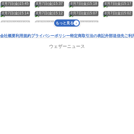
8月7日(金)15:45
8月7日(金)15:37
8月7日(金)15:18
8月7日(金)15:17
8月7日(金)15:14
8月7日(金)15:12
8月7日(金)15:07
8月7日(金)15:02
8月7日(金)15:00
8月7日(金)14:59
8月7日(金)14:56
もっと見る
会社概要
利用規約
プライバシーポリシー
特定商取引法の表記
外部送信先
ご利
ウェザーニュース