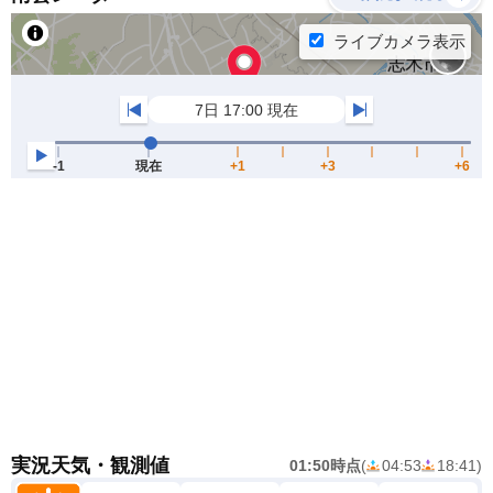
実況天気・観測値
01:50時点
(
04:53
18:41
)