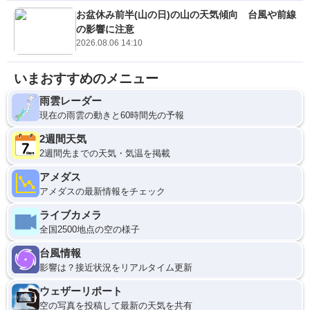
お盆休み前半(山の日)の山の天気傾向 台風や前線
の影響に注意
2026.08.06 14:10
いまおすすめのメニュー
雨雲レーダー
現在の雨雲の動きと60時間先の予報
2週間天気
2週間先までの天気・気温を掲載
アメダス
アメダスの最新情報をチェック
ライブカメラ
全国2500地点の空の様子
台風情報
影響は？接近状況をリアルタイム更新
ウェザーリポート
空の写真を投稿して最新の天気を共有