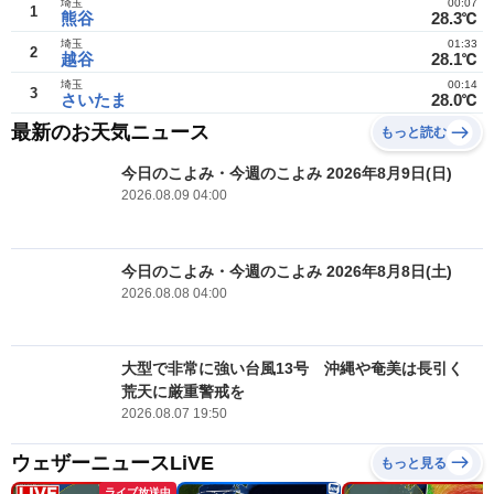
埼玉
00:07
1
熊谷
28.3℃
埼玉
01:33
2
越谷
28.1℃
埼玉
00:14
3
さいたま
28.0℃
最新のお天気ニュース
もっと読む
今日のこよみ・今週のこよみ 2026年8月9日(日)
2026.08.09 04:00
今日のこよみ・今週のこよみ 2026年8月8日(土)
2026.08.08 04:00
大型で非常に強い台風13号 沖縄や奄美は長引く
荒天に厳重警戒を
2026.08.07 19:50
ウェザーニュースLiVE
もっと見る
ライブ放送中