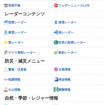
長期予報
ウェザーニュースLiVE
レーダーコンテンツ
雨雲レーダー
雨雪レーダー
積雪レーダー
風レーダー
雷レーダー
世界の雨雲レーダー
ゲリラ雷雨レーダー
黄砂レーダー
防災・減災メニュー
警報・注意報
台風情報
地震情報
津波情報
火山情報
避難情報
自然・季節・レジャー情報