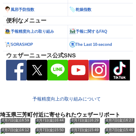
風邪予防指数
乾燥指数
便利なメニュー
予報精度向上の取り組み
予報に関するFAQ
SORASHOP
The Last 10-second
ウェザーニュース公式SNS
予報精度向上の取り組みについて
埼玉県三芳町付近に寄せられたウェザーリポート
8月7日(金)16:59
8月7日(金)16:44
8月7日(金)16:29
8月7日(金)16:27
8月7日(金)16:12
8月7日(金)15:50
8月7日(金)15:49
8月7日(金)15:46