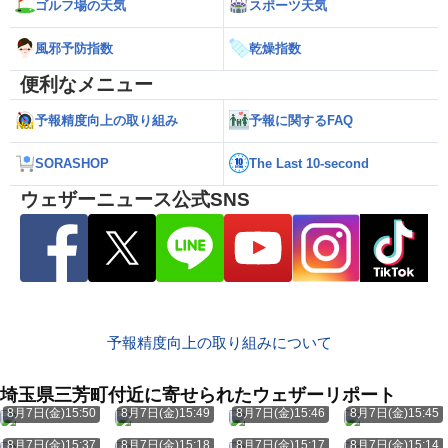
ゴルフ場の天気
スポーツ天気
風邪予防指数
乾燥指数
便利なメニュー
予報精度向上の取り組み
予報に関するFAQ
SORASHOP
The Last 10-second
ウェザーニュース公式SNS
予報精度向上の取り組みについて
埼玉県三芳町付近に寄せられたウェザーリポート
8月7日(金)15:50
8月7日(金)15:49
8月7日(金)15:46
8月7日(金)15:45
8月7日(金)15:37
8月7日(金)15:18
8月7日(金)15:17
8月7日(金)15:14