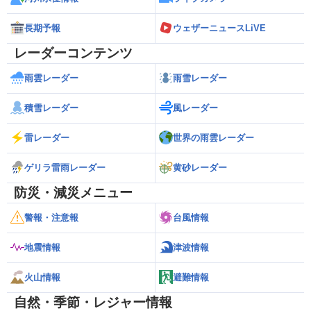
長期予報
ウェザーニュースLiVE
レーダーコンテンツ
雨雲レーダー
雨雪レーダー
積雪レーダー
風レーダー
雷レーダー
世界の雨雲レーダー
ゲリラ雷雨レーダー
黄砂レーダー
防災・減災メニュー
警報・注意報
台風情報
地震情報
津波情報
火山情報
避難情報
自然・季節・レジャー情報