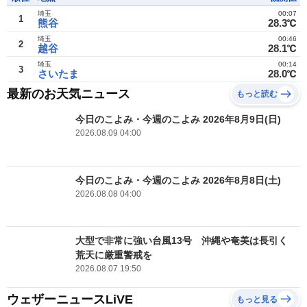
埼玉
00:07
1
熊谷
28.3℃
埼玉
00:46
2
越谷
28.1℃
埼玉
00:14
3
さいたま
28.0℃
最新のお天気ニュース
もっと読む
今日のこよみ・今週のこよみ 2026年8月9日(日)
2026.08.09 04:00
今日のこよみ・今週のこよみ 2026年8月8日(土)
2026.08.08 04:00
大型で非常に強い台風13号 沖縄や奄美は長引く
荒天に厳重警戒を
2026.08.07 19:50
ウェザーニュースLiVE
もっと見る