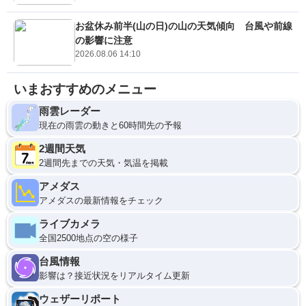
お盆休み前半(山の日)の山の天気傾向 台風や前線
の影響に注意
2026.08.06 14:10
いまおすすめのメニュー
雨雲レーダー
現在の雨雲の動きと60時間先の予報
2週間天気
2週間先までの天気・気温を掲載
アメダス
アメダスの最新情報をチェック
ライブカメラ
全国2500地点の空の様子
台風情報
影響は？接近状況をリアルタイム更新
ウェザーリポート