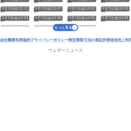
8月7日(金)15:12
8月7日(金)15:07
8月7日(金)15:02
8月7日(金)15:00
8月7日(金)14:59
8月7日(金)14:56
8月7日(金)14:55
8月7日(金)14:55
8月7日(金)14:52
8月7日(金)14:48
8月7日(金)14:47
もっと見る
会社概要
利用規約
プライバシーポリシー
特定商取引法の表記
外部送信先
ご利
ウェザーニュース