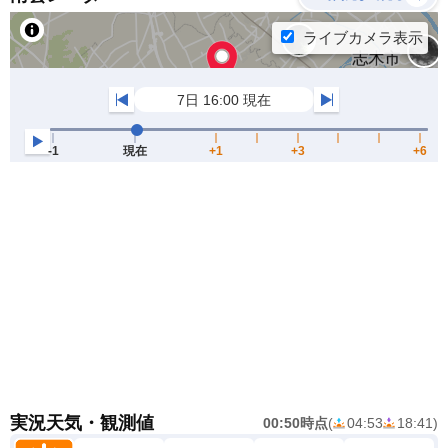
実況天気・観測値
00:50時点
(
04:53
18:41
)