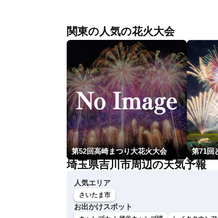
関東の人気の花火大会
第52回高崎まつり大花火大会
第71
埼玉県吉川市周辺の天気予報
人気エリア
さいたま市
お出かけスポット