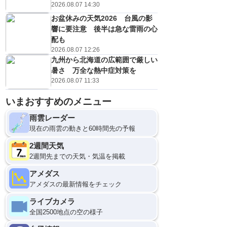
2026.08.07 14:30
お盆休みの天気2026 台風の影
響に要注意 後半は急な雷雨の心
配も
2026.08.07 12:26
九州から北海道の広範囲で厳しい
暑さ 万全な熱中症対策を
2026.08.07 11:33
いまおすすめのメニュー
雨雲レーダー
現在の雨雲の動きと60時間先の予報
2週間天気
2週間先までの天気・気温を掲載
アメダス
アメダスの最新情報をチェック
ライブカメラ
全国2500地点の空の様子