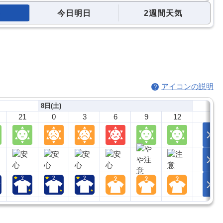
今日明日
2週間天気
アイコンの説明
8日(土)
21
0
3
6
9
12