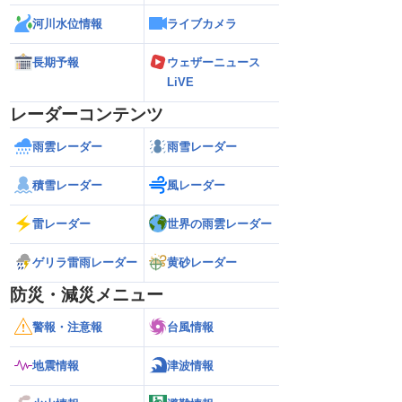
河川水位情報
ライブカメラ
長期予報
ウェザーニュース
LiVE
レーダーコンテンツ
雨雲レーダー
雨雪レーダー
積雪レーダー
風レーダー
雷レーダー
世界の雨雲レーダー
ゲリラ雷雨レーダー
黄砂レーダー
防災・減災メニュー
警報・注意報
台風情報
地震情報
津波情報