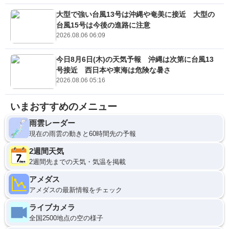
大型で強い台風13号は沖縄や奄美に接近 大型の
台風15号は今後の進路に注意
2026.08.06 06:09
今日8月6日(木)の天気予報 沖縄は次第に台風13
号接近 西日本や東海は危険な暑さ
2026.08.06 05:16
いまおすすめのメニュー
雨雲レーダー
現在の雨雲の動きと60時間先の予報
2週間天気
2週間先までの天気・気温を掲載
アメダス
アメダスの最新情報をチェック
ライブカメラ
全国2500地点の空の様子