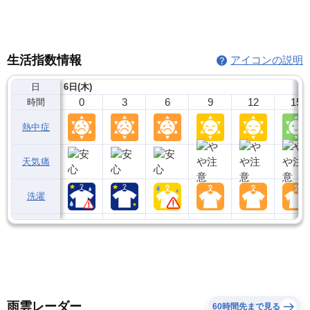
生活指数情報
アイコンの説明
日
6日(木)
0
3
6
9
12
15
時間
熱中症
天気痛
洗濯
雨雲レーダー
60時間先まで見る