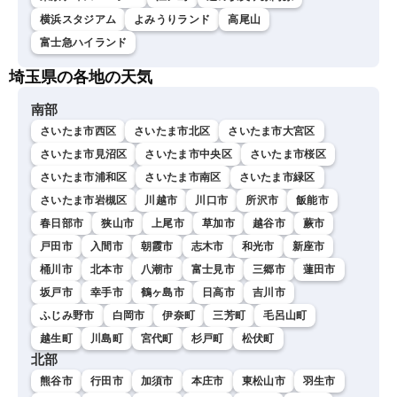
横浜スタジアム
よみうりランド
高尾山
富士急ハイランド
埼玉県の各地の天気
南部
さいたま市西区
さいたま市北区
さいたま市大宮区
さいたま市見沼区
さいたま市中央区
さいたま市桜区
さいたま市浦和区
さいたま市南区
さいたま市緑区
さいたま市岩槻区
川越市
川口市
所沢市
飯能市
春日部市
狭山市
上尾市
草加市
越谷市
蕨市
戸田市
入間市
朝霞市
志木市
和光市
新座市
桶川市
北本市
八潮市
富士見市
三郷市
蓮田市
坂戸市
幸手市
鶴ヶ島市
日高市
吉川市
ふじみ野市
白岡市
伊奈町
三芳町
毛呂山町
越生町
川島町
宮代町
杉戸町
松伏町
北部
熊谷市
行田市
加須市
本庄市
東松山市
羽生市