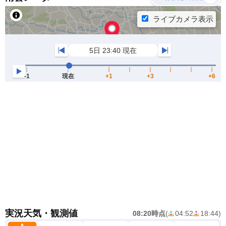
実況天気・観測値
08:20時点
(
04:52
18:44
)