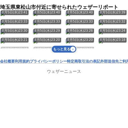
埼玉県東松山市付近に寄せられたウェザーリポート
8月5日(水)23:41
8月5日(水)23:40
8月5日(水)23:40
8月5日(水)23:39
8月5日(水)23:33
8月5日(水)23:33
8月5日(水)23:33
8月5日(水)23:32
8月5日(水)23:30
8月5日(水)23:29
8月5日(水)23:26
8月5日(水)23:24
8月5日(水)23:21
8月5日(水)23:20
8月5日(水)23:20
8月5日(水)23:18
8月5日(水)23:16
8月5日(水)23:16
8月5日(水)23:16
もっと見る
会社概要
利用規約
プライバシーポリシー
特定商取引法の表記
外部送信先
ご利
ウェザーニュース