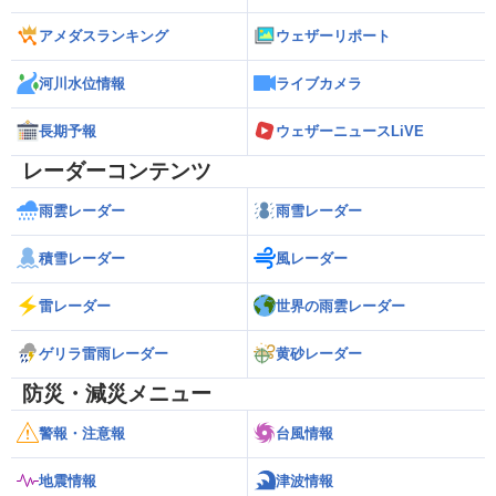
アメダスランキング
ウェザーリポート
河川水位情報
ライブカメラ
長期予報
ウェザーニュースLiVE
レーダーコンテンツ
雨雲レーダー
雨雪レーダー
積雪レーダー
風レーダー
雷レーダー
世界の雨雲レーダー
ゲリラ雷雨レーダー
黄砂レーダー
防災・減災メニュー
警報・注意報
台風情報
地震情報
津波情報