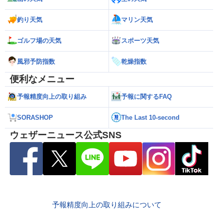
釣り天気
マリン天気
ゴルフ場の天気
スポーツ天気
風邪予防指数
乾燥指数
便利なメニュー
予報精度向上の取り組み
予報に関するFAQ
SORASHOP
The Last 10-second
ウェザーニュース公式SNS
予報精度向上の取り組みについて