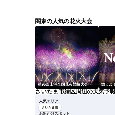
関東の人気の花火大会
第95回土浦全国花火競技大会
さいたま市緑区周辺の天気予
人気エリア
さいたま市
お出かけスポット