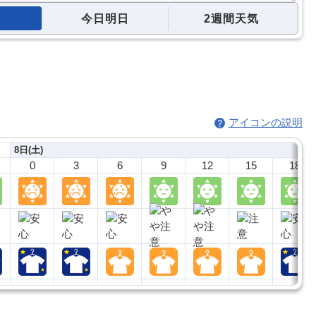
今日明日
2週間天気
アイコンの説明
8日(土)
0
3
6
9
12
15
18