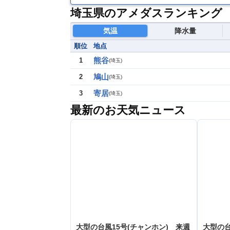
埼玉県のアメダスランキング
気温
降水量
順位
地点
熊谷
1
(
埼玉
)
鳩山
2
(
埼玉
)
寄居
3
(
埼玉
)
最新のお天気ニュース
大型の台風15号(チャンホン) 来週
大型の台