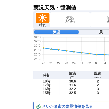
実況天気・観測値
気温
30.6
℃
晴れ
気温
風
気温
風速
時刻
(℃)
(m/s)
18時
30.6
2
17時
31.6
2
16時
32.2
3
15時
32.5
3
さいたま市の防災情報を見る