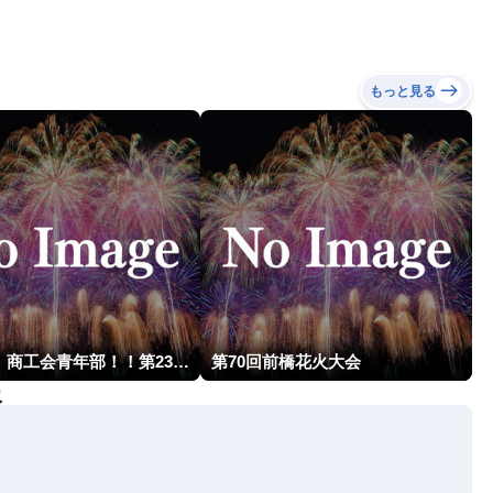
もっと見る
燃えよ！商工会青年部！！第23回こうのす花火大会
第70回前橋花火大会
報