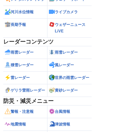
河川水位情報
ライブカメラ
長期予報
ウェザーニュース
LiVE
レーダーコンテンツ
雨雲レーダー
雨雪レーダー
積雪レーダー
風レーダー
雷レーダー
世界の雨雲レーダー
ゲリラ雷雨レーダー
黄砂レーダー
防災・減災メニュー
警報・注意報
台風情報
地震情報
津波情報