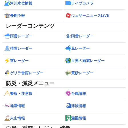
河川水位情報
ライブカメラ
長期予報
ウェザーニュースLiVE
レーダーコンテンツ
雨雲レーダー
雨雪レーダー
積雪レーダー
風レーダー
雷レーダー
世界の雨雲レーダー
ゲリラ雷雨レーダー
黄砂レーダー
防災・減災メニュー
警報・注意報
台風情報
地震情報
津波情報
火山情報
避難情報