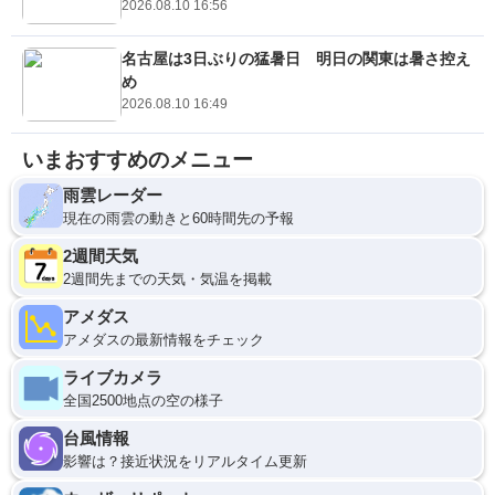
2026.08.10 16:56
名古屋は3日ぶりの猛暑日 明日の関東は暑さ控え
め
2026.08.10 16:49
いまおすすめのメニュー
雨雲レーダー
現在の雨雲の動きと60時間先の予報
2週間天気
2週間先までの天気・気温を掲載
アメダス
アメダスの最新情報をチェック
ライブカメラ
全国2500地点の空の様子
台風情報
影響は？接近状況をリアルタイム更新