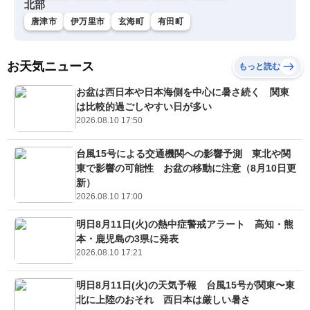
北部
唐津市
伊万里市
玄海町
有田町
お天気ニュース
もっと読む
お盆は西日本や日本海側を中心に暑さ続く 関東
は比較的過ごしやすい日が多い
2026.08.10 17:50
台風15号による交通機関への影響予測 東北や関
東で影響の可能性 お盆の移動に注意（8月10日更
新）
2026.08.10 17:00
明日8月11日(火)の熱中症警戒アラート 高知・熊
本・鹿児島の3県に発表
2026.08.10 17:21
明日8月11日(火)の天気予報 台風15号が関東〜東
北に上陸のおそれ 西日本は厳しい暑さ