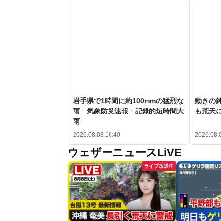
岩手県で1時間に約100mmの猛烈な
動きの鈍
雨 気象防災速報・記録的短時間大
も荒天
雨
2026.08.08 16:40
2026.08.
ウェザーニュースLiVE
ライブ放送中