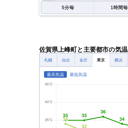
5分毎
1時間毎
佐賀県上峰町と主要都市の気温
札幌
仙台
金沢
東京
横浜
最高気温
最低気温