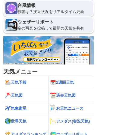
台風情報
影響は？接近状況をリアルタイム更新
ウェザーリポート
空の写真を投稿して最新の天気を共有
天気メニュー
天気予報
2週間天気
天気図
過去天気図
気象衛星
お天気ニュース
世界天気
アメダス(実況天気)
アメダスランキング
ウェザーリポート