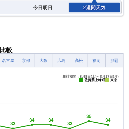
今日明日
2週間天気
比較
名古屋
京都
大阪
広島
高松
福岡
那覇
集計期間：8月8日(土)～8月17日(月)
佐賀県上峰町
東京