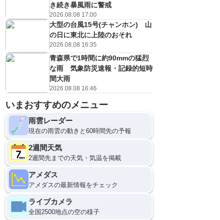
き続き暴風雨に警戒
2026.08.08 17:00
大型の台風15号(チャンホン) 山
の日に東北に上陸のおそれ
2026.08.08 16:35
青森県で1時間に約90mmの猛烈
な雨 気象防災速報・記録的短時
間大雨
2026.08.08 16:46
いまおすすめのメニュー
雨雲レーダー
現在の雨雲の動きと60時間先の予報
2週間天気
2週間先までの天気・気温を掲載
アメダス
アメダスの最新情報をチェック
ライブカメラ
全国2500地点の空の様子