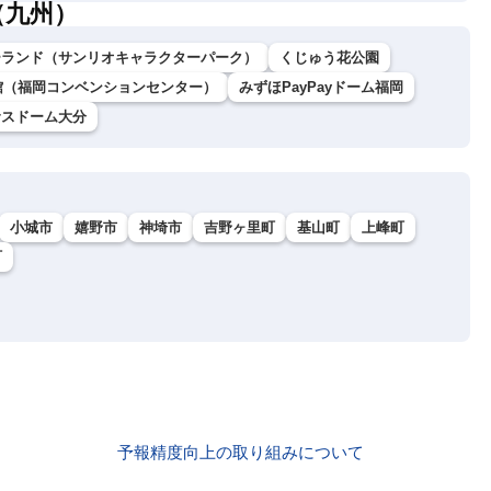
（九州）
ーランド（サンリオキャラクターパーク）
くじゅう花公園
館（福岡コンベンションセンター）
みずほPayPayドーム福岡
サスドーム大分
小城市
嬉野市
神埼市
吉野ヶ里町
基山町
上峰町
町
予報精度向上の取り組みについて