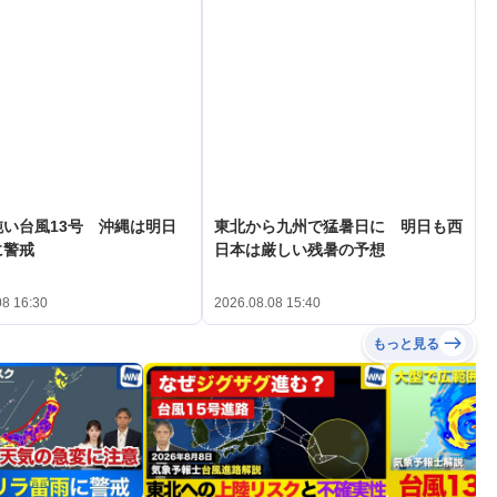
い台風13号 沖縄は明日
東北から九州で猛暑日に 明日も西
に警戒
日本は厳しい残暑の予想
08 16:30
2026.08.08 15:40
もっと見る