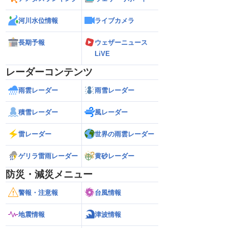
河川水位情報
ライブカメラ
長期予報
ウェザーニュース
LiVE
レーダーコンテンツ
雨雲レーダー
雨雪レーダー
積雪レーダー
風レーダー
雷レーダー
世界の雨雲レーダー
ゲリラ雷雨レーダー
黄砂レーダー
防災・減災メニュー
警報・注意報
台風情報
地震情報
津波情報