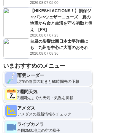
2026.08.07 05:00
【HIKESHI ACTIONS！】損保ジ
ャパン×ウェザーニューズ 夏の
地震から命と生活を守る初動と備
え [PR]
2026.08.07 07:23
台風の影響は西日本太平洋側に
も 九州を中心に大雨のおそれ
2026.08.07 08:36
いまおすすめのメニュー
12
雨雲レーダー
現在の雨雲の動きと60時間先の予報
2週間天気
2週間先までの天気・気温を掲載
アメダス
アメダスの最新情報をチェック
ライブカメラ
全国2500地点の空の様子