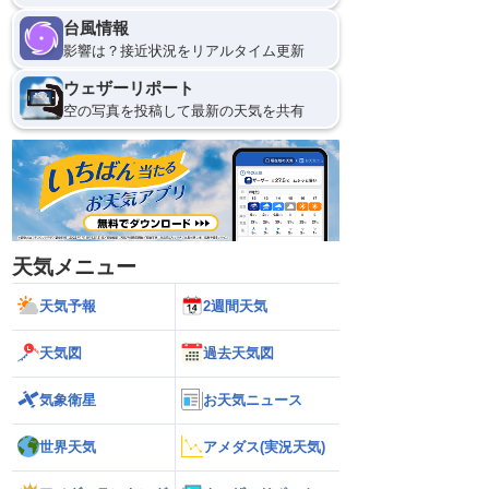
台風情報
影響は？接近状況をリアルタイム更新
ウェザーリポート
空の写真を投稿して最新の天気を共有
天気メニュー
天気予報
2週間天気
天気図
過去天気図
気象衛星
お天気ニュース
世界天気
アメダス(実況天気)