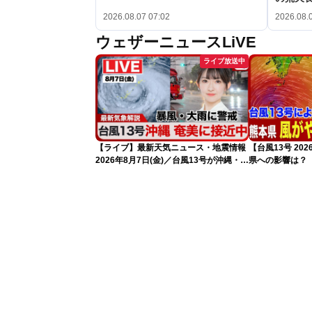
2026.08.07 07:02
2026.08.
ウェザーニュースLiVE
ライブ放送中
【ライブ】最新天気ニュース・地震情報
【台風13号 20
2026年8月7日(金)／台風13号が沖縄・奄
県への影響は？（
美に最接近へ 令和8年熊本地震情報
〈ウェザーニュースLiVEコーヒータイ
ム・江川清音／有賀哲夫〉