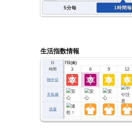
5分毎
1時間毎
生活指数情報
日
7日(金)
3
6
9
12
時間
熱中症
天気痛
洗濯