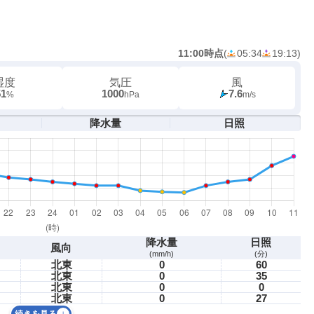
11:00時点
(
05:34
19:13
)
湿度
気圧
風
51
1000
7.6
%
hPa
m/s
降水量
日照
降水量
日照
風向
(mm/h)
(分)
北東
0
60
北東
0
35
北東
0
0
北東
0
27