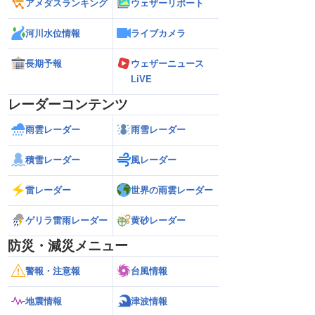
アメダスランキング
ウェザーリポート
河川水位情報
ライブカメラ
長期予報
ウェザーニュース
LiVE
レーダーコンテンツ
雨雲レーダー
雨雪レーダー
積雪レーダー
風レーダー
雷レーダー
世界の雨雲レーダー
ゲリラ雷雨レーダー
黄砂レーダー
防災・減災メニュー
警報・注意報
台風情報
地震情報
津波情報