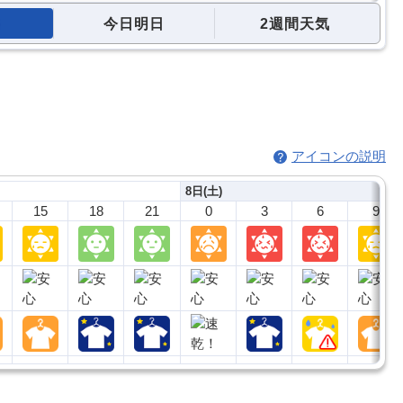
今日明日
2週間天気
アイコンの説明
8日(土)
15
18
21
0
3
6
9