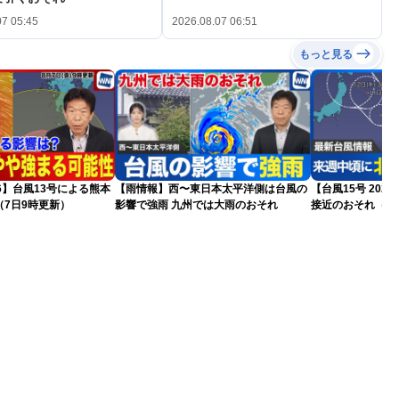
07 05:45
2026.08.07 06:51
もっと見る
26】台風13号による熊本
【雨情報】西〜東日本太平洋側は台風の
【台風15号 20
7日9時更新）
影響で強雨 九州では大雨のおそれ
接近のおそれ（7