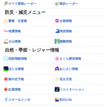
ゲリラ雷雨レーダー
黄砂レーダー
防災・減災メニュー
警報・注意報
台風情報
地震情報
津波情報
火山情報
避難情報
自然・季節・レジャー情報
花粉飛散情報
さくら開花情報
ほたる情報
あじさい情報
熱中症予報
花火天気
紅葉情報
イルミネーション
スキー＆スノボ
初日の出