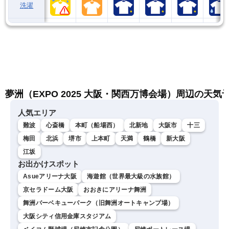
洗濯
夢洲（EXPO 2025 大阪・関西万博会場）周辺の天気
人気エリア
難波
心斎橋
本町（船場西）
北新地
大阪市
十三
梅田
北浜
堺市
上本町
天満
鶴橋
新大阪
江坂
お出かけスポット
Asueアリーナ大阪
海遊館（世界最大級の水族館）
京セラドーム大阪
おおきにアリーナ舞洲
舞洲バーベキューパーク（旧舞洲オートキャンプ場）
大阪シティ信用金庫スタジアム