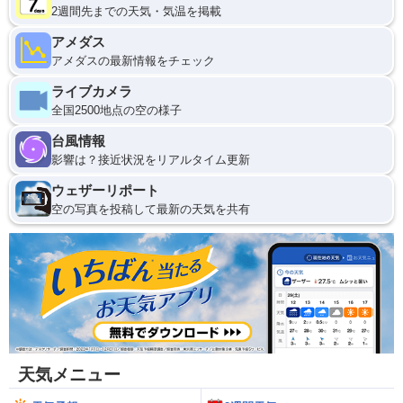
2週間先までの天気・気温を掲載
アメダス
アメダスの最新情報をチェック
ライブカメラ
全国2500地点の空の様子
台風情報
影響は？接近状況をリアルタイム更新
ウェザーリポート
空の写真を投稿して最新の天気を共有
天気メニュー