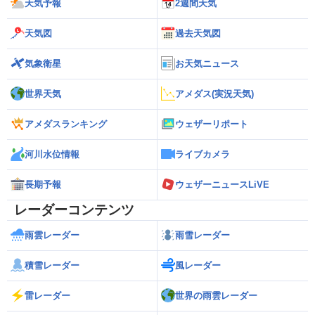
天気予報
2週間天気
天気図
過去天気図
気象衛星
お天気ニュース
世界天気
アメダス(実況天気)
アメダスランキング
ウェザーリポート
河川水位情報
ライブカメラ
長期予報
ウェザーニュースLiVE
レーダーコンテンツ
雨雲レーダー
雨雪レーダー
積雪レーダー
風レーダー
雷レーダー
世界の雨雲レーダー