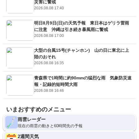
災害に警戒
2026.08.08 17:40
明日8月9日(日)の天気予報 東日本はゲリラ雷雨
に注意 沖縄は引き続き暴風雨に警戒
2026.08.08 17:00
大型の台風15号(チャンホン) 山の日に東北に上
陸のおそれ
2026.08.08 16:35
青森県で1時間に約90mmの猛烈な雨 気象防災速
報・記録的短時間大雨
2026.08.08 16:46
いまおすすめのメニュー
雨雲レーダー
現在の雨雲の動きと60時間先の予報
2週間天気