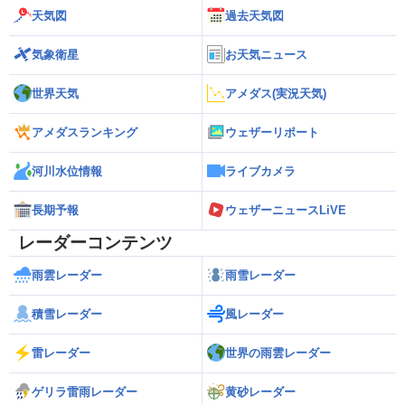
天気図
過去天気図
気象衛星
お天気ニュース
世界天気
アメダス(実況天気)
アメダスランキング
ウェザーリポート
河川水位情報
ライブカメラ
長期予報
ウェザーニュースLiVE
レーダーコンテンツ
雨雲レーダー
雨雪レーダー
積雪レーダー
風レーダー
雷レーダー
世界の雨雲レーダー
ゲリラ雷雨レーダー
黄砂レーダー