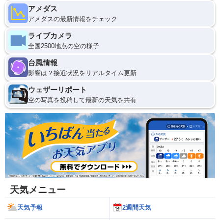
アメダス
アメダスの最新情報をチェック
ライブカメラ
全国2500地点の空の様子
台風情報
影響は？接近状況をリアルタイム更新
ウェザーリポート
空の写真を投稿して最新の天気を共有
天気メニュー
天気予報
2週間天気