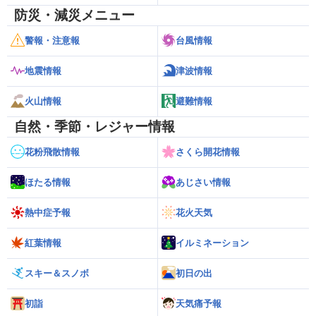
防災・減災メニュー
警報・注意報
台風情報
地震情報
津波情報
火山情報
避難情報
自然・季節・レジャー情報
花粉飛散情報
さくら開花情報
ほたる情報
あじさい情報
熱中症予報
花火天気
紅葉情報
イルミネーション
スキー＆スノボ
初日の出
初詣
天気痛予報