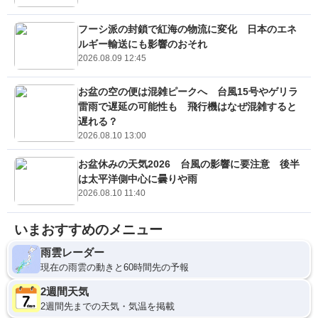
フーシ派の封鎖で紅海の物流に変化 日本のエネ
ルギー輸送にも影響のおそれ
2026.08.09 12:45
お盆の空の便は混雑ピークへ 台風15号やゲリラ
雷雨で遅延の可能性も 飛行機はなぜ混雑すると
遅れる？
2026.08.10 13:00
お盆休みの天気2026 台風の影響に要注意 後半
は太平洋側中心に曇りや雨
2026.08.10 11:40
いまおすすめのメニュー
雨雲レーダー
現在の雨雲の動きと60時間先の予報
2週間天気
2週間先までの天気・気温を掲載