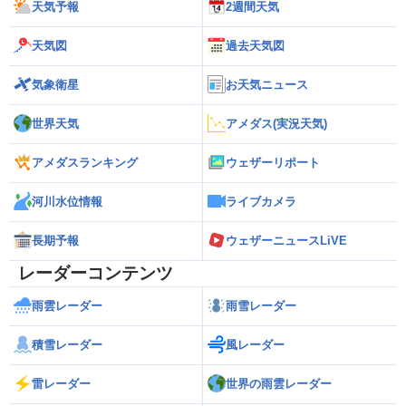
天気予報
2週間天気
天気図
過去天気図
気象衛星
お天気ニュース
世界天気
アメダス(実況天気)
アメダスランキング
ウェザーリポート
河川水位情報
ライブカメラ
長期予報
ウェザーニュースLiVE
レーダーコンテンツ
雨雲レーダー
雨雪レーダー
積雪レーダー
風レーダー
雷レーダー
世界の雨雲レーダー