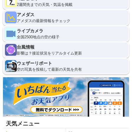
2週間先までの天気・気温を掲載
アメダス
アメダスの最新情報をチェック
ライブカメラ
全国2500地点の空の様子
台風情報
影響は？接近状況をリアルタイム更新
ウェザーリポート
空の写真を投稿して最新の天気を共有
天気メニュー