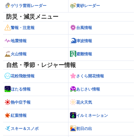
ゲリラ雷雨レーダー
黄砂レーダー
防災・減災メニュー
警報・注意報
台風情報
地震情報
津波情報
火山情報
避難情報
自然・季節・レジャー情報
花粉飛散情報
さくら開花情報
ほたる情報
あじさい情報
熱中症予報
花火天気
紅葉情報
イルミネーション
スキー＆スノボ
初日の出