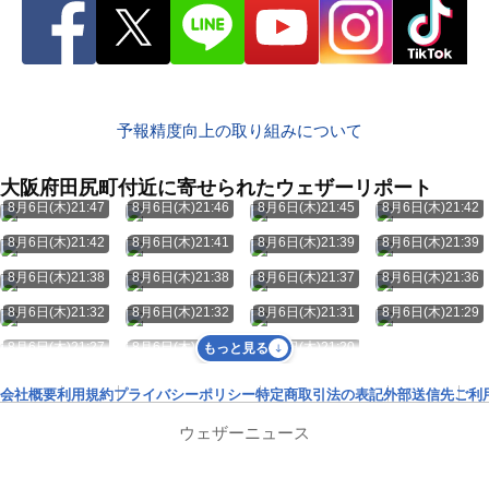
予報精度向上の取り組みについて
大阪府田尻町付近に寄せられたウェザーリポート
8月6日(木)21:47
8月6日(木)21:46
8月6日(木)21:45
8月6日(木)21:42
8月6日(木)21:42
8月6日(木)21:41
8月6日(木)21:39
8月6日(木)21:39
8月6日(木)21:38
8月6日(木)21:38
8月6日(木)21:37
8月6日(木)21:36
8月6日(木)21:32
8月6日(木)21:32
8月6日(木)21:31
8月6日(木)21:29
8月6日(木)21:27
8月6日(木)21:26
8月6日(木)21:20
もっと見る
会社概要
利用規約
プライバシーポリシー
特定商取引法の表記
外部送信先
ご利
ウェザーニュース