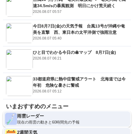
速34.5m/sの暴風観測 明日にかけ荒天続く
2026.08.07 05:57
今日8月7日(金)の天気予報 台風13号が沖縄や奄
美を直撃 西、東日本の太平洋側で強雨注意
2026.08.07 05:40
ひと目でわかる今日の傘マップ 8月7日(金)
2026.08.07 06:21
33都道府県に熱中症警戒アラート 北海道では今
年初 危険な暑さに警戒
2026.08.07 05:12
いまおすすめのメニュー
雨雲レーダー
現在の雨雲の動きと60時間先の予報
2週間天気