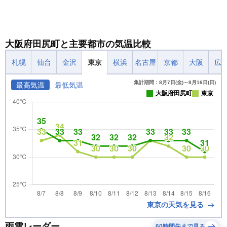
大阪府田尻町と主要都市の気温比較
札幌
仙台
金沢
東京
横浜
名古屋
京都
大阪
広
集計期間：8月7日(金)～8月16日(日)
最高気温
最低気温
大阪府田尻町
東京
東京の天気を見る
雨雲レーダー
60時間先まで見る