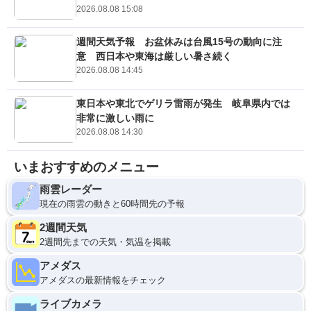
2026.08.08 15:08
週間天気予報 お盆休みは台風15号の動向に注
意 西日本や東海は厳しい暑さ続く
2026.08.08 14:45
東日本や東北でゲリラ雷雨が発生 岐阜県内では
非常に激しい雨に
2026.08.08 14:30
いまおすすめのメニュー
雨雲レーダー
現在の雨雲の動きと60時間先の予報
2週間天気
2週間先までの天気・気温を掲載
アメダス
アメダスの最新情報をチェック
ライブカメラ