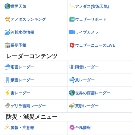
世界天気
アメダス(実況天気)
アメダスランキング
ウェザーリポート
河川水位情報
ライブカメラ
長期予報
ウェザーニュースLiVE
レーダーコンテンツ
雨雲レーダー
雨雪レーダー
積雪レーダー
風レーダー
雷レーダー
世界の雨雲レーダー
ゲリラ雷雨レーダー
黄砂レーダー
防災・減災メニュー
警報・注意報
台風情報