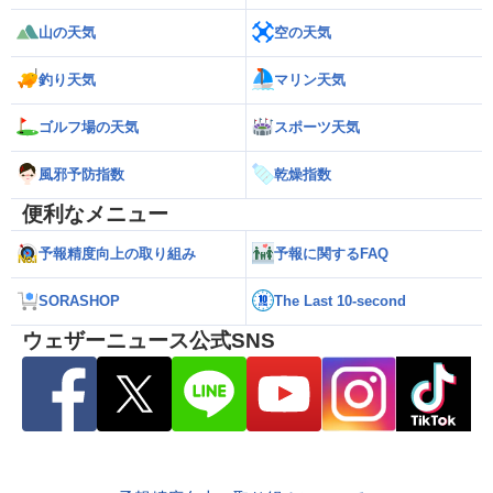
山の天気
空の天気
釣り天気
マリン天気
ゴルフ場の天気
スポーツ天気
風邪予防指数
乾燥指数
便利なメニュー
予報精度向上の取り組み
予報に関するFAQ
SORASHOP
The Last 10-second
ウェザーニュース公式SNS