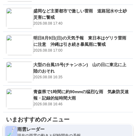
盛岡など主要都市で激しい雷雨 道路冠水や土砂
災害に警戒
2026.08.08 17:40
明日8月9日(日)の天気予報 東日本はゲリラ雷雨
に注意 沖縄は引き続き暴風雨に警戒
2026.08.08 17:00
大型の台風15号(チャンホン) 山の日に東北に上
陸のおそれ
2026.08.08 16:35
青森県で1時間に約90mmの猛烈な雨 気象防災速
報・記録的短時間大雨
2026.08.08 16:46
いまおすすめのメニュー
雨雲レーダー
現在の雨雲の動きと60時間先の予報