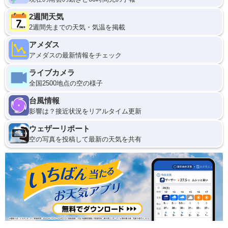
2週間天気
2週間先までの天気・気温を掲載
アメダス
アメダスの最新情報をチェック
ライブカメラ
全国2500地点の空の様子
台風情報
影響は？接近状況をリアルタイム更新
ウェザーリポート
空の写真を投稿して最新の天気を共有