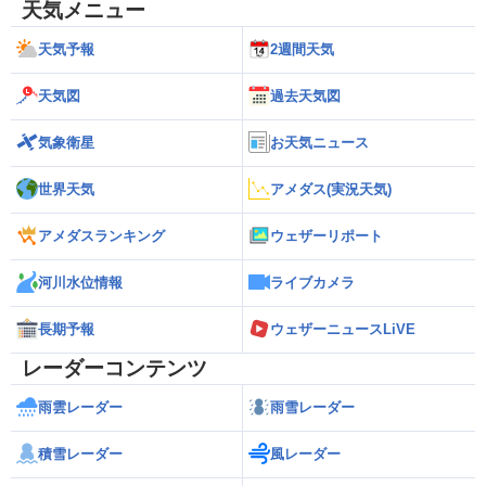
天気メニュー
天気予報
2週間天気
天気図
過去天気図
気象衛星
お天気ニュース
世界天気
アメダス(実況天気)
アメダスランキング
ウェザーリポート
河川水位情報
ライブカメラ
長期予報
ウェザーニュースLiVE
レーダーコンテンツ
雨雲レーダー
雨雪レーダー
積雪レーダー
風レーダー