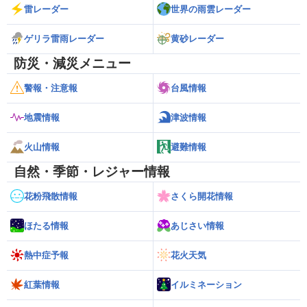
雷レーダー
世界の雨雲レーダー
ゲリラ雷雨レーダー
黄砂レーダー
防災・減災メニュー
警報・注意報
台風情報
地震情報
津波情報
火山情報
避難情報
自然・季節・レジャー情報
花粉飛散情報
さくら開花情報
ほたる情報
あじさい情報
熱中症予報
花火天気
紅葉情報
イルミネーション