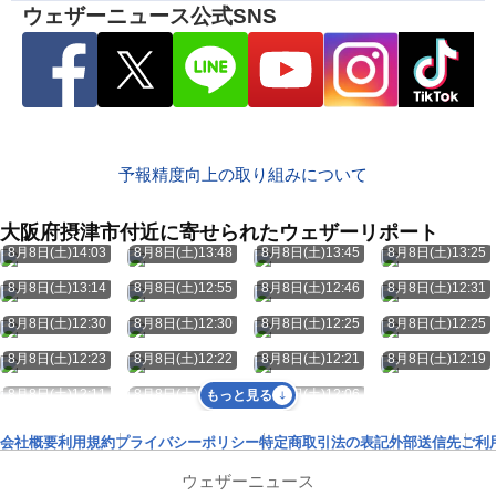
ウェザーニュース公式SNS
予報精度向上の取り組みについて
大阪府摂津市付近に寄せられたウェザーリポート
8月8日(土)14:03
8月8日(土)13:48
8月8日(土)13:45
8月8日(土)13:25
8月8日(土)13:14
8月8日(土)12:55
8月8日(土)12:46
8月8日(土)12:31
8月8日(土)12:30
8月8日(土)12:30
8月8日(土)12:25
8月8日(土)12:25
8月8日(土)12:23
8月8日(土)12:22
8月8日(土)12:21
8月8日(土)12:19
8月8日(土)12:11
8月8日(土)12:07
8月8日(土)12:06
もっと見る
会社概要
利用規約
プライバシーポリシー
特定商取引法の表記
外部送信先
ご利
ウェザーニュース