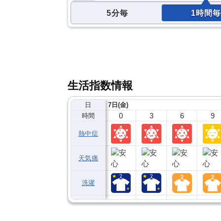
5分毎
1時間毎
生活指数情報
日
7日(金)
0
3
6
9
時間
熱中症
天気痛
洗濯