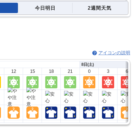
今日明日
2週間天気
アイコンの説明
8日(土)
12
15
18
21
0
3
6