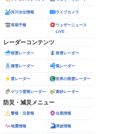
河川水位情報
ライブカメラ
長期予報
ウェザーニュース
LiVE
レーダーコンテンツ
雨雲レーダー
雨雪レーダー
積雪レーダー
風レーダー
雷レーダー
世界の雨雲レーダー
ゲリラ雷雨レーダー
黄砂レーダー
防災・減災メニュー
警報・注意報
台風情報
地震情報
津波情報