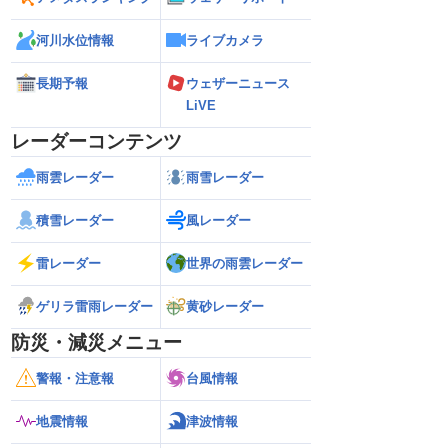
河川水位情報
ライブカメラ
長期予報
ウェザーニュース
LiVE
レーダーコンテンツ
雨雲レーダー
雨雪レーダー
積雪レーダー
風レーダー
雷レーダー
世界の雨雲レーダー
ゲリラ雷雨レーダー
黄砂レーダー
防災・減災メニュー
警報・注意報
台風情報
地震情報
津波情報