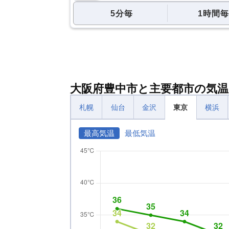
5分毎
1時間毎
大阪府豊中市と主要都市の気温
札幌
仙台
金沢
東京
横浜
最高気温
最低気温