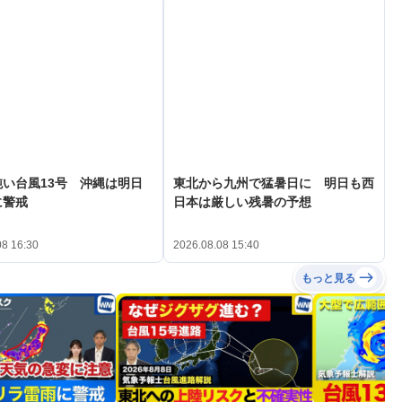
い台風13号 沖縄は明日
東北から九州で猛暑日に 明日も西
に警戒
日本は厳しい残暑の予想
08 16:30
2026.08.08 15:40
もっと見る