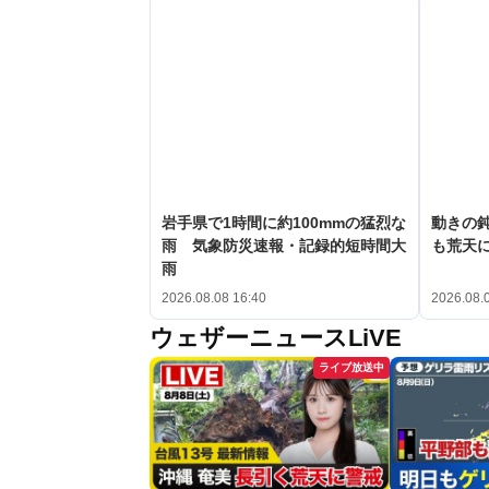
岩手県で1時間に約100mmの猛烈な
動きの鈍
雨 気象防災速報・記録的短時間大
も荒天
雨
2026.08.08 16:40
2026.08.
ウェザーニュースLiVE
ライブ放送中