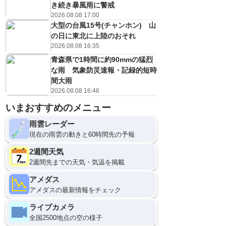
き続き暴風雨に警戒
2026.08.08 17:00
大型の台風15号(チャンホン) 山
の日に東北に上陸のおそれ
2026.08.08 16:35
青森県で1時間に約90mmの猛烈
な雨 気象防災速報・記録的短時
間大雨
2026.08.08 16:46
いまおすすめのメニュー
雨雲レーダー
現在の雨雲の動きと60時間先の予報
2週間天気
2週間先までの天気・気温を掲載
アメダス
アメダスの最新情報をチェック
ライブカメラ
全国2500地点の空の様子