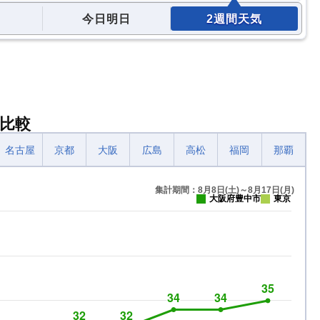
今日明日
2週間天気
比較
名古屋
京都
大阪
広島
高松
福岡
那覇
集計期間：8月8日(土)～8月17日(月)
大阪府豊中市
東京