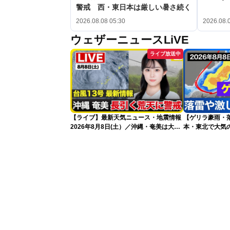
警戒 西・東日本は厳しい暑さ続く
2026.08.08 05:30
2026.08.
ウェザーニュースLiVE
ライブ放送中
【ライブ】最新天気ニュース・地震情報
【ゲリラ豪雨・
2026年8月8日(土）／沖縄・奄美は大荒
本・東北で大気
れの天気が続く／令和8年熊本地震情報
2026.08.08
〈ウェザーニュースLiVEコーヒータイ
ム・青原桃香／山口剛央〉