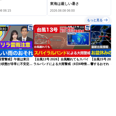
東海は厳しい暑さ
08 06:15
2026.08.08 06:00
もっと見る
落雷警戒】午後は東日
【台風13号 2026】台風離れてもスパイ
【台風15号 20
の状態が非常に不安定に
ラルバンドによる大雨警戒（8日6時情
響するおそれ（8
報）