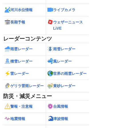
河川水位情報
ライブカメラ
長期予報
ウェザーニュース
LiVE
レーダーコンテンツ
雨雲レーダー
雨雪レーダー
積雪レーダー
風レーダー
雷レーダー
世界の雨雲レーダー
ゲリラ雷雨レーダー
黄砂レーダー
防災・減災メニュー
警報・注意報
台風情報
地震情報
津波情報