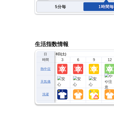
5分毎
1時間毎
生活指数情報
日
8日(土)
3
6
9
12
時間
熱中症
天気痛
洗濯