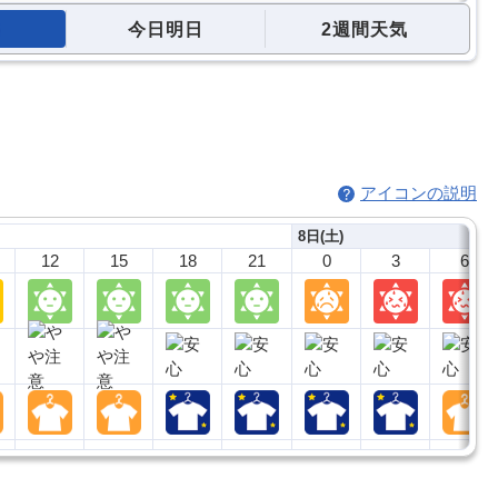
今日明日
2週間天気
アイコンの説明
8日(土)
12
15
18
21
0
3
6