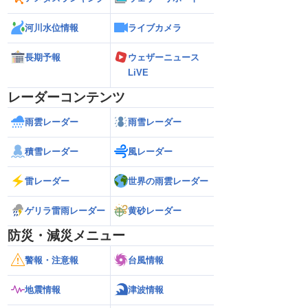
河川水位情報
ライブカメラ
長期予報
ウェザーニュース
LiVE
レーダーコンテンツ
雨雲レーダー
雨雪レーダー
積雪レーダー
風レーダー
雷レーダー
世界の雨雲レーダー
ゲリラ雷雨レーダー
黄砂レーダー
防災・減災メニュー
警報・注意報
台風情報
地震情報
津波情報