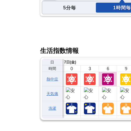
5分毎
1時間毎
生活指数情報
日
7日(金)
0
3
6
9
時間
熱中症
天気痛
洗濯