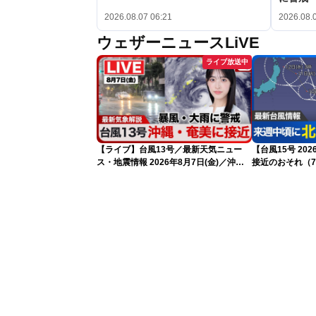
2026.08.07 06:21
2026.08.
ウェザーニュースLiVE
ライブ放送中
【ライブ】台風13号／最新天気ニュー
【台風15号 2
ス・地震情報 2026年8月7日(金)／沖
接近のおそれ（7
縄・奄美は台風による暴風雨に厳重警戒
〈ウェザーニュースLiVEモーニング・松
本真央／有賀哲夫〉