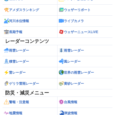
アメダスランキング
ウェザーリポート
河川水位情報
ライブカメラ
長期予報
ウェザーニュースLiVE
レーダーコンテンツ
雨雲レーダー
雨雪レーダー
積雪レーダー
風レーダー
雷レーダー
世界の雨雲レーダー
ゲリラ雷雨レーダー
黄砂レーダー
防災・減災メニュー
警報・注意報
台風情報
地震情報
津波情報