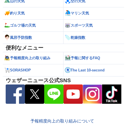
山の天気
空の天気
釣り天気
マリン天気
ゴルフ場の天気
スポーツ天気
風邪予防指数
乾燥指数
便利なメニュー
予報精度向上の取り組み
予報に関するFAQ
SORASHOP
The Last 10-second
ウェザーニュース公式SNS
予報精度向上の取り組みについて