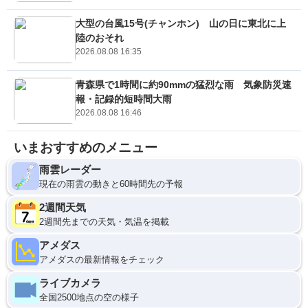
大型の台風15号(チャンホン) 山の日に東北に上
陸のおそれ
2026.08.08 16:35
青森県で1時間に約90mmの猛烈な雨 気象防災速
報・記録的短時間大雨
2026.08.08 16:46
いまおすすめのメニュー
雨雲レーダー
現在の雨雲の動きと60時間先の予報
2週間天気
2週間先までの天気・気温を掲載
アメダス
アメダスの最新情報をチェック
ライブカメラ
全国2500地点の空の様子